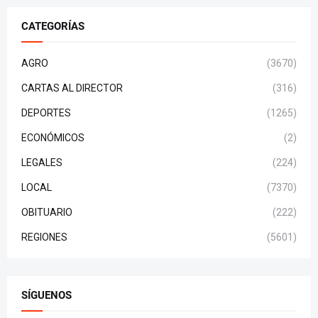
CATEGORÍAS
AGRO
(3670)
CARTAS AL DIRECTOR
(316)
DEPORTES
(1265)
ECONÓMICOS
(2)
LEGALES
(224)
LOCAL
(7370)
OBITUARIO
(222)
REGIONES
(5601)
SÍGUENOS