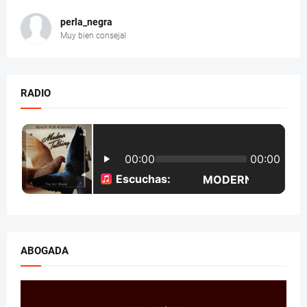
perla_negra
Muy bien consejal
RADIO
ABOGADA