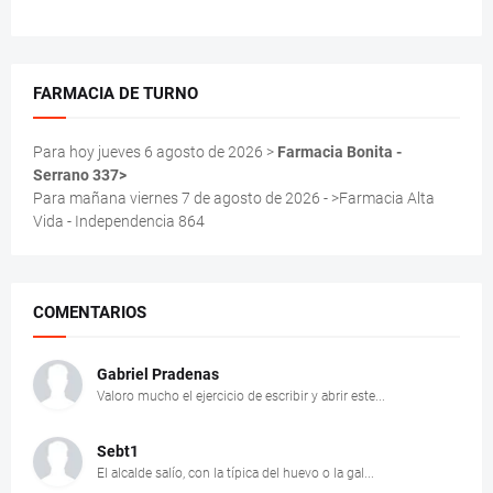
FARMACIA DE TURNO
Para hoy jueves 6 agosto de 2026 >
Farmacia Bonita -
Serrano 337>
Para mañana viernes 7 de agosto de 2026 - >Farmacia Alta
Vida - Independencia 864
COMENTARIOS
Gabriel Pradenas
Valoro mucho el ejercicio de escribir y abrir este...
Sebt1
El alcalde salío, con la típica del huevo o la gal...