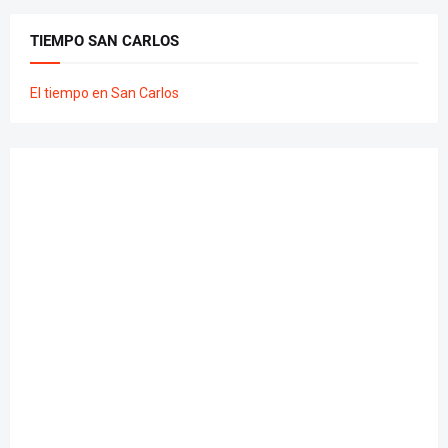
TIEMPO SAN CARLOS
El tiempo en San Carlos