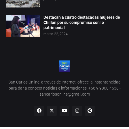
Destacan a cuatro destacadas mujeres de
Chillán por su compromiso con lo
patrimonial
marzo 22, 2024
San Carlos Online, a través de Internet, ofrece la instantaneidad
para dar a conocer noticias e informaciones. +56 9 9800 4538 -
sancarlosonline@gmail.com