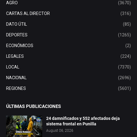
AGRO
(3670)
CARTAS AL DIRECTOR
(316)
DATO ÚTIL
(85)
DEPORTES
(1265)
ECONÓMICOS
(2)
LEGALES
(224)
LOCAL
(7370)
NACIONAL
(2696)
REGIONES
(5601)
ÚLTIMAS PUBLICACIONES
24 damnificados y 552 afectados deja
sistema frontal en Punilla
August 06, 2026