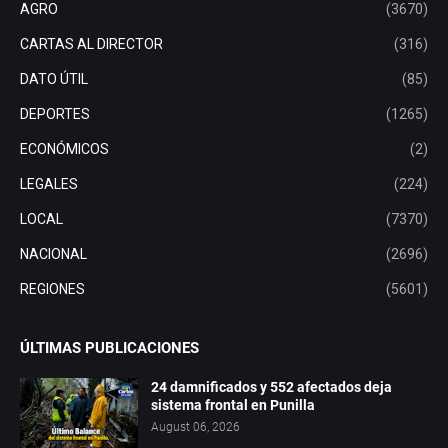
AGRO
(3670)
CARTAS AL DIRECTOR
(316)
DATO ÚTIL
(85)
DEPORTES
(1265)
ECONÓMICOS
(2)
LEGALES
(224)
LOCAL
(7370)
NACIONAL
(2696)
REGIONES
(5601)
ÚLTIMAS PUBLICACIONES
24 damnificados y 552 afectados deja
sistema frontal en Punilla
August 06, 2026