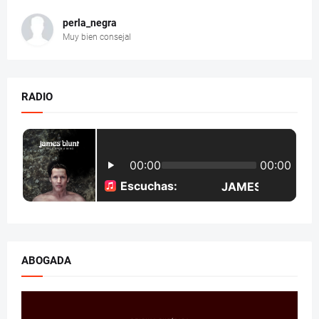
perla_negra
Muy bien consejal
RADIO
ABOGADA