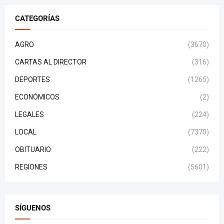
CATEGORÍAS
AGRO
(3670)
CARTAS AL DIRECTOR
(316)
DEPORTES
(1265)
ECONÓMICOS
(2)
LEGALES
(224)
LOCAL
(7370)
OBITUARIO
(222)
REGIONES
(5601)
SÍGUENOS