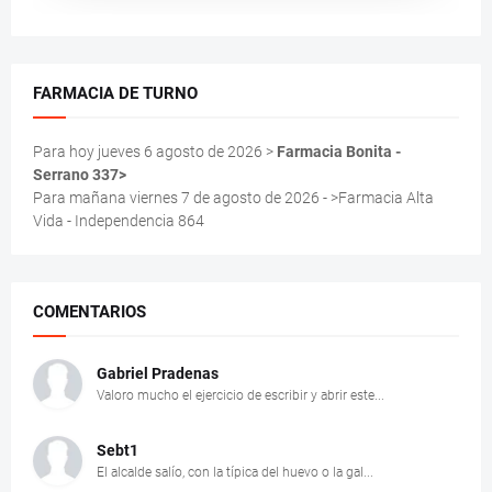
FARMACIA DE TURNO
Para hoy jueves 6 agosto de 2026 >
Farmacia Bonita -
Serrano 337>
Para mañana viernes 7 de agosto de 2026 - >Farmacia Alta
Vida - Independencia 864
COMENTARIOS
Gabriel Pradenas
Valoro mucho el ejercicio de escribir y abrir este...
Sebt1
El alcalde salío, con la típica del huevo o la gal...