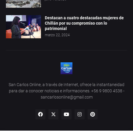
Destacan a cuatro destacadas mujeres de
Chillán por su compromiso con lo
patrimonial
marzo 22, 2024
San Carlos Online, a través de Internet, ofrece la instantaneidad
para dar a conocer noticias e informaciones. +56 9 9800 4538 -
sancarlosonline@gmail.com