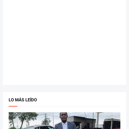
LO MÁS LEÍDO