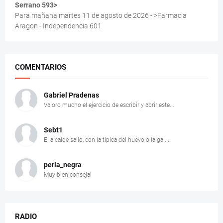
Serrano 593>
Para mañana martes 11 de agosto de 2026 - >Farmacia
Aragon - Independencia 601
COMENTARIOS
Gabriel Pradenas
Valoro mucho el ejercicio de escribir y abrir este...
Sebt1
El alcalde salío, con la típica del huevo o la gal...
perla_negra
Muy bien consejal
RADIO