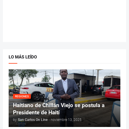
LO MÁS LEÍDO
REGIONES
Haitiano de Chillán Viejo se postula a
Presidente de Haití
by
San Carlos On Line
-
noviembre 13, 2025