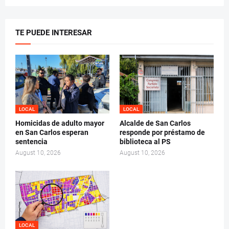
TE PUEDE INTERESAR
LOCAL
LOCAL
Homicidas de adulto mayor
Alcalde de San Carlos
en San Carlos esperan
responde por préstamo de
sentencia
biblioteca al PS
August 10, 2026
August 10, 2026
LOCAL