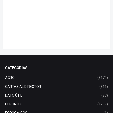
CATEGORÍAS
AGRO
(3674)
CARTAS AL DIRECTOR
(316)
DATO ÚTIL
(87)
DEPORTES
(1267)