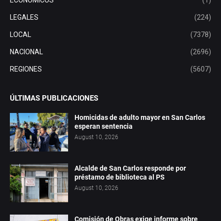
ECONÓMICOS
(1)
LEGALES
(224)
LOCAL
(7378)
NACIONAL
(2696)
REGIONES
(5607)
ÚLTIMAS PUBLICACIONES
Homicidas de adulto mayor en San Carlos
esperan sentencia
August 10, 2026
Alcalde de San Carlos responde por
préstamo de biblioteca al PS
August 10, 2026
Comisión de Obras exige informe sobre