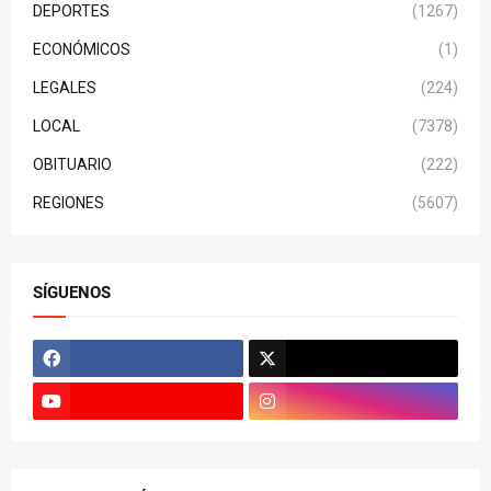
DEPORTES
(1267)
ECONÓMICOS
(1)
LEGALES
(224)
LOCAL
(7378)
OBITUARIO
(222)
REGIONES
(5607)
SÍGUENOS