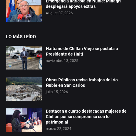
Emergencia agrícola en Ñuble: Minagri
desplegará apoyos extras
August 07, 2026
LO MÁS LEÍDO
Haitiano de Chillán Viejo se postula a
Presidente de Haití
noviembre 13, 2025
Obras Públicas revisa trabajos del río
Ñuble en San Carlos
julio 15, 2026
Destacan a cuatro destacadas mujeres de
Chillán por su compromiso con lo
patrimonial
marzo 22, 2024