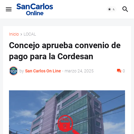
Inicio
LOCAL
Concejo aprueba convenio de
pago para la Cordesan
by
San Carlos On Line
-
marzo 24, 2025
0