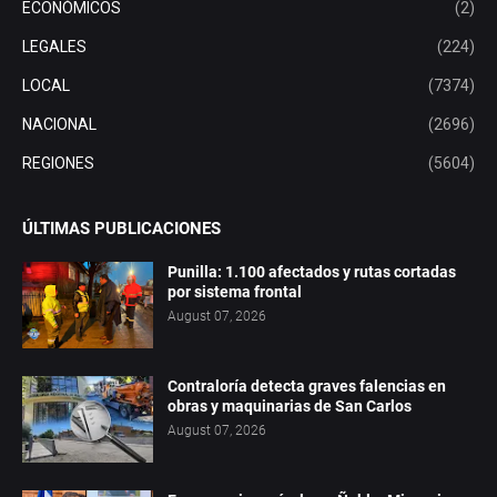
ECONÓMICOS
(2)
LEGALES
(224)
LOCAL
(7374)
NACIONAL
(2696)
REGIONES
(5604)
ÚLTIMAS PUBLICACIONES
Punilla: 1.100 afectados y rutas cortadas
por sistema frontal
August 07, 2026
Contraloría detecta graves falencias en
obras y maquinarias de San Carlos
August 07, 2026