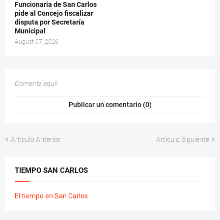
Funcionaria de San Carlos
pide al Concejo fiscalizar
disputa por Secretaría
Municipal
August 07, 2026
Comenta aquí!
Publicar un comentario (0)
Artículo Anterior
Artículo Siguiente
TIEMPO SAN CARLOS
El tiempo en San Carlos