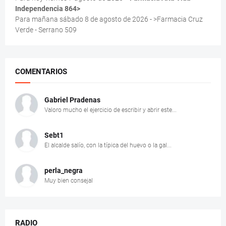
Independencia 864>
Para mañana sábado 8 de agosto de 2026 - >Farmacia Cruz
Verde - Serrano 509
COMENTARIOS
Gabriel Pradenas
Valoro mucho el ejercicio de escribir y abrir este...
Sebt1
El alcalde salío, con la típica del huevo o la gal...
perla_negra
Muy bien consejal
RADIO