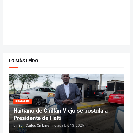
LO MÁS LEÍDO
REGIONES
Haitiano de Chillán Viejo se postula a
Presidente de Haití
by
San Carlos On Line
-
noviembre 13, 2025