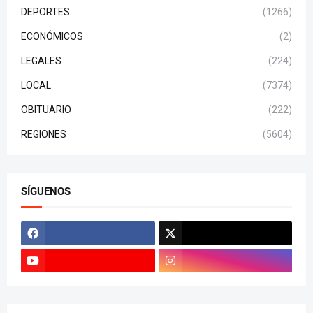
DEPORTES
(1266)
ECONÓMICOS
(2)
LEGALES
(224)
LOCAL
(7374)
OBITUARIO
(222)
REGIONES
(5604)
SÍGUENOS