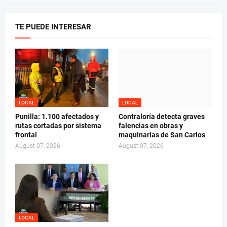
TE PUEDE INTERESAR
LOCAL
LOCAL
Punilla: 1.100 afectados y
Contraloría detecta graves
rutas cortadas por sistema
falencias en obras y
frontal
maquinarias de San Carlos
August 07, 2026
August 07, 2026
LOCAL