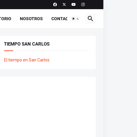
TORIO
NOSOTROS
CONTACTO
TIEMPO SAN CARLOS
El tiempo en San Carlos