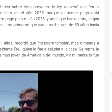
óstico sobre este proyecto de ley, aseveró que “en lo
ar listo en el año 2025, porque el primer pago está
ro pago para el año 2026, y así sigue hacia atrás, según
res. Los primeros que van a recibir son de 80 años hacia
s 81 años, recordó que “mi padre también, más o menos a
idente Frei, quien lo fue a saludar a la casa. Se repite la
te más joven de América o del mundo, y a mi padre lo fue