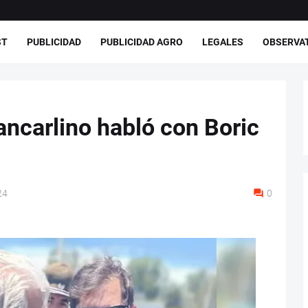
ST
PUBLICIDAD
PUBLICIDAD AGRO
LEGALES
OBSERVA
ancarlino habló con Boric
24
0