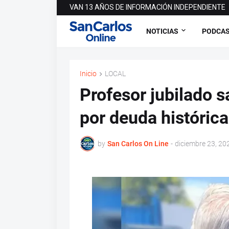
VAN 13 AÑOS DE INFORMACIÓN INDEPENDIENTE
NOTICIAS
PODCA
Inicio
LOCAL
Profesor jubilado s
por deuda histórica
by
San Carlos On Line
-
diciembre 23, 20