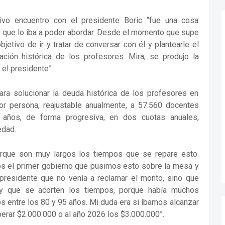
sivo encuentro con el presidente Boric “fue una cosa
é que lo iba a poder abordar. Desde el momento que supe
jetivo de ir y tratar de conversar con él y plantearle el
ación histórica de los profesores. Mira, se produjo la
el presidente”.
ra solucionar la deuda histórica de los profesores en
r persona, reajustable anualmente, a 57.560 docentes
6 años, de forma progresiva, en dos cuotas anuales,
edad.
orque son muy largos los tiempos que se repare esto.
mos el primer gobierno que pusimos esto sobre la mesa y
presidente que no venía a reclamar el monto, sino que
 y que se acorten los tiempos, porque había muchos
s entre los 80 y 95 años. Mi duda era si íbamos alcanzar
perar $2.000.000 o al año 2026 los $3.000.000”.