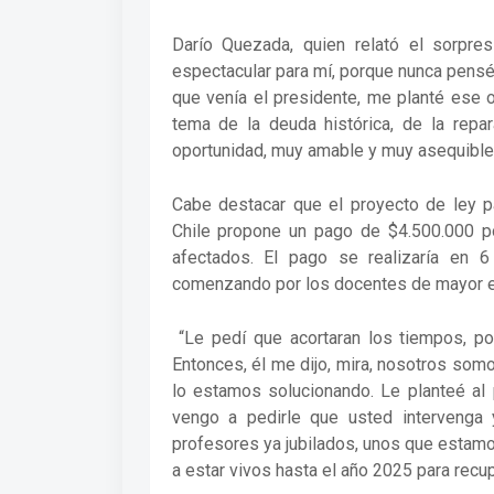
Darío Quezada, quien relató el sorpre
espectacular para mí, porque nunca pens
que venía el presidente, me planté ese ob
tema de la deuda histórica, de la repar
oportunidad, muy amable y muy asequible 
Cabe destacar que el proyecto de ley pa
Chile propone un pago de $4.500.000 po
afectados. El pago se realizaría en 
comenzando por los docentes de mayor 
“Le pedí que acortaran los tiempos, p
Entonces, él me dijo, mira, nosotros so
lo estamos solucionando. Le planteé al 
vengo a pedirle que usted intervenga
profesores ya jubilados, unos que estamo
a estar vivos hasta el año 2025 para recu