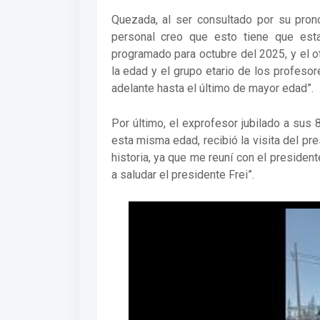
Quezada, al ser consultado por su pron
personal creo que esto tiene que est
programado para octubre del 2025, y el ot
la edad y el grupo etario de los profeso
adelante hasta el último de mayor edad”.
Por último, el exprofesor jubilado a su
esta misma edad, recibió la visita del pres
historia, ya que me reuní con el presiden
a saludar el presidente Frei”.