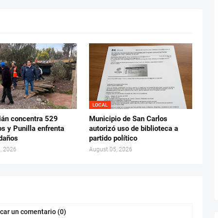
LOCAL
ián concentra 529
Municipio de San Carlos
s y Punilla enfrenta
autorizó uso de biblioteca a
daños
partido político
, 2026
August 05, 2026
car un comentario (0)