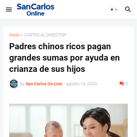
Inicio
CARTAS AL DIRECTOR
Padres chinos ricos pagan
grandes sumas por ayuda en
crianza de sus hijos
by
San Carlos On Line
-
agosto 19, 2024
0