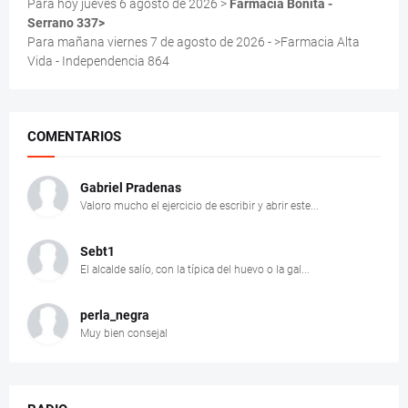
Para hoy jueves 6 agosto de 2026 >
Farmacia Bonita -
Serrano 337>
Para mañana viernes 7 de agosto de 2026 - >Farmacia Alta
Vida - Independencia 864
COMENTARIOS
Gabriel Pradenas
Valoro mucho el ejercicio de escribir y abrir este...
Sebt1
El alcalde salío, con la típica del huevo o la gal...
perla_negra
Muy bien consejal