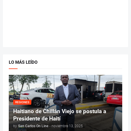
LO MÁS LEÍDO
REGIONES
Haitiano de Chillán Viejo se postula a
Presidente de Haití
by
San Carlos On Line
-
noviembre 13, 2025