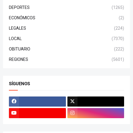
DEPORTES
(1265)
ECONÓMICOS
(2)
LEGALES
(224)
LOCAL
(7370)
OBITUARIO
(222)
REGIONES
(5601)
SÍGUENOS