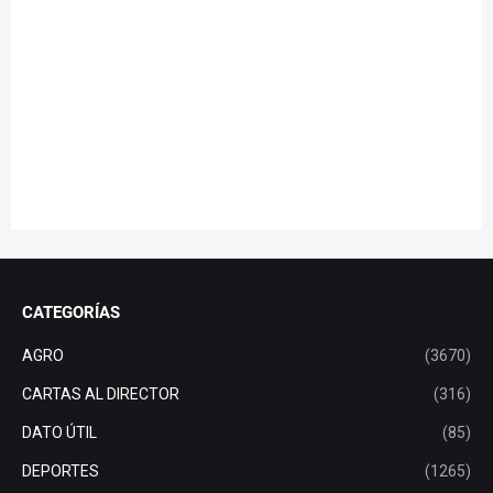
CATEGORÍAS
AGRO
(3670)
CARTAS AL DIRECTOR
(316)
DATO ÚTIL
(85)
DEPORTES
(1265)