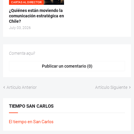
CARTAS AL DIRECTOR
¿Quiénes están moviendo la
comunicación estratégica en
Chile?
July 03, 2026
Comenta aquí!
Publicar un comentario (0)
Artículo Anterior
Artículo Siguiente
TIEMPO SAN CARLOS
El tiempo en San Carlos