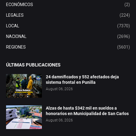
ECONÓMICOS
(2)
LEGALES
(224)
LOCAL
(7370)
NACIONAL
(2696)
REGIONES
(5601)
ÚLTIMAS PUBLICACIONES
24 damnificados y 552 afectados deja
sistema frontal en Punilla
August 06, 2026
Alzas de hasta $342 mil en sueldos a
honorarios en Municipalidad de San Carlos
August 06, 2026