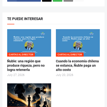
TE PUEDE INTERESAR
CARTAS AL DIRECTOR
CARTAS AL DIRECTOR
Ñuble: una región que
Cuando la economía chilena
produce riqueza, pero no
se estanca, Ñuble paga un
logra retenerla
alto costo
July 27, 2026
July 20, 2026