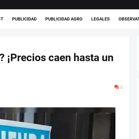
ST
PUBLICIDAD
PUBLICIDAD AGRO
LEGALES
OBSERVA
? ¡Precios caen hasta un
0