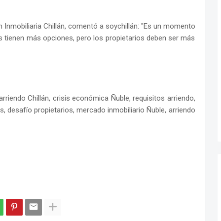
n Inmobiliaria Chillán, comentó a soychillán: "Es un momento
os tienen más opciones, pero los propietarios deben ser más
rriendo Chillán, crisis económica Ñuble, requisitos arriendo,
, desafío propietarios, mercado inmobiliario Ñuble, arriendo