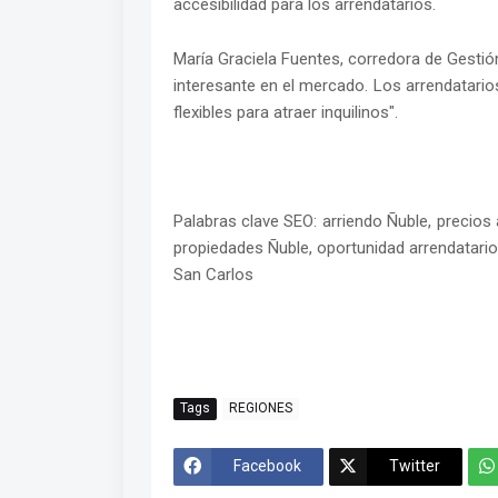
accesibilidad para los arrendatarios.
María Graciela Fuentes, corredora de Gestió
interesante en el mercado. Los arrendatari
flexibles para atraer inquilinos".
Palabras clave SEO: arriendo Ñuble, precios a
propiedades Ñuble, oportunidad arrendatarios
San Carlos
Tags
REGIONES
Facebook
Twitter