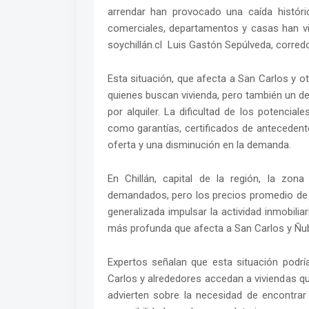
arrendar han provocado una caída históri
comerciales, departamentos y casas han vi
soychillán.cl Luis Gastón Sepúlveda, corred
Esta situación, que afecta a San Carlos y 
quienes buscan vivienda, pero también un d
por alquiler. La dificultad de los potencial
como garantías, certificados de anteceden
oferta y una disminución en la demanda.
En Chillán, capital de la región, la zon
demandados, pero los precios promedio de 
generalizada impulsar la actividad inmobili
más profunda que afecta a San Carlos y Ñu
Expertos señalan que esta situación podrí
Carlos y alrededores accedan a viviendas q
advierten sobre la necesidad de encontrar u