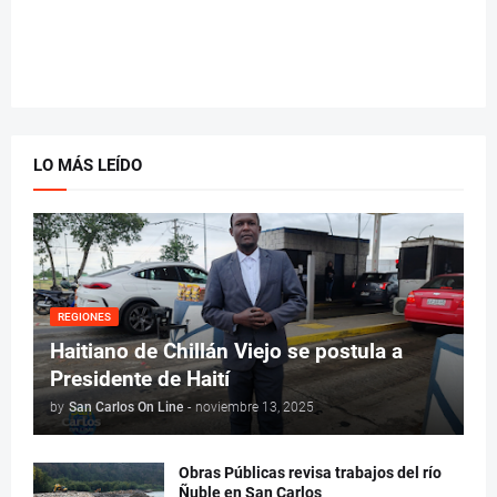
LO MÁS LEÍDO
REGIONES
Haitiano de Chillán Viejo se postula a
Presidente de Haití
by
San Carlos On Line
-
noviembre 13, 2025
Obras Públicas revisa trabajos del río
Ñuble en San Carlos