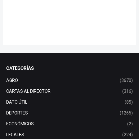
CATEGORÍAS
AGRO
(3670)
CARTAS AL DIRECTOR
(316)
DATO ÚTIL
(85)
DEPORTES
(1265)
ECONÓMICOS
(2)
LEGALES
(224)