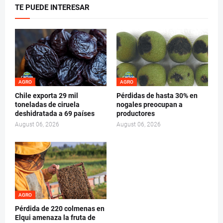
TE PUEDE INTERESAR
AGRO
AGRO
Chile exporta 29 mil
Pérdidas de hasta 30% en
toneladas de ciruela
nogales preocupan a
deshidratada a 69 países
productores
August 06, 2026
August 06, 2026
AGRO
Pérdida de 220 colmenas en
Elqui amenaza la fruta de