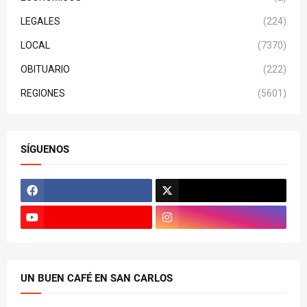
LEGALES
(224)
LOCAL
(7370)
OBITUARIO
(222)
REGIONES
(5601)
SÍGUENOS
UN BUEN CAFÉ EN SAN CARLOS