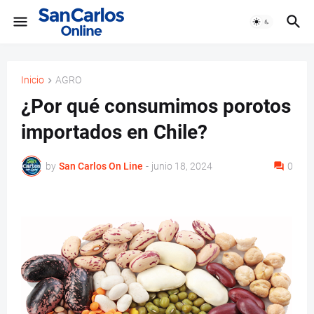
Inicio
AGRO
¿Por qué consumimos porotos
importados en Chile?
by
San Carlos On Line
-
junio 18, 2024
0