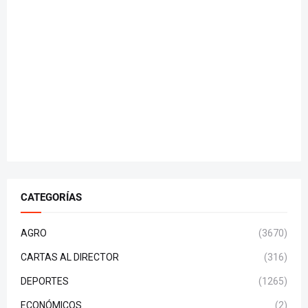
CATEGORÍAS
AGRO
(3670)
CARTAS AL DIRECTOR
(316)
DEPORTES
(1265)
ECONÓMICOS
(2)