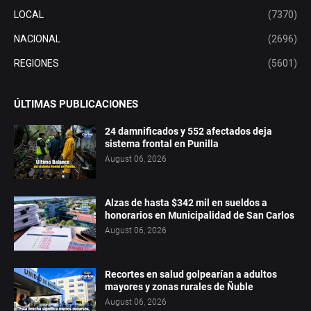
LOCAL
(7370)
NACIONAL
(2696)
REGIONES
(5601)
ÚLTIMAS PUBLICACIONES
24 damnificados y 552 afectados deja
sistema frontal en Punilla
August 06, 2026
Alzas de hasta $342 mil en sueldos a
honorarios en Municipalidad de San Carlos
August 06, 2026
Recortes en salud golpearían a adultos
mayores y zonas rurales de Ñuble
August 06, 2026