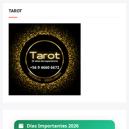
TAROT