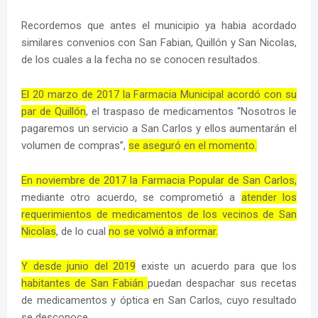
Recordemos que antes el municipio ya habia acordado
similares convenios con San Fabian, Quillón y San Nicolas,
de los cuales a la fecha no se conocen resultados.
El 20 marzo de 2017 la Farmacia Municipal acordó con su
par de Quillón
, el traspaso de medicamentos “Nosotros le
pagaremos un servicio a San Carlos y ellos aumentarán el
volumen de compras”,
se aseguró en el momento.
En noviembre de 2017 la Farmacia Popular de San Carlos,
mediante otro acuerdo, se comprometió a
atender los
requerimientos de medicamentos de los vecinos de San
Nicolas
, de lo cual
no se volvió a informar.
Y desde junio del 2019
existe un acuerdo para que los
habitantes de San Fabián
puedan despachar sus recetas
de medicamentos y óptica en San Carlos, cuyo resultado
se desconoce.