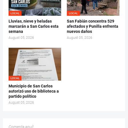
LOCAL
LOCAL
Lluvias, nieve y heladas
San Fabián concentra 529
marcarán a San Carlos esta
afectados y Punilla enfrenta
semana
nuevos daños
August 05, 2026
August 05, 2026
LOCAL
Municipio de San Carlos
autorizó uso de biblioteca a
partido político
August 05, 2026
Comenta aquí!