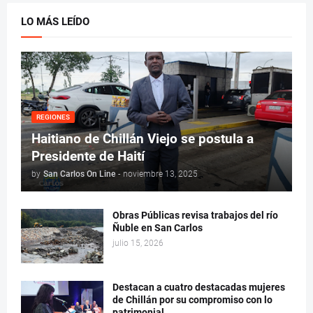
LO MÁS LEÍDO
REGIONES
Haitiano de Chillán Viejo se postula a
Presidente de Haití
by
San Carlos On Line
-
noviembre 13, 2025
Obras Públicas revisa trabajos del río
Ñuble en San Carlos
julio 15, 2026
Destacan a cuatro destacadas mujeres
de Chillán por su compromiso con lo
patrimonial