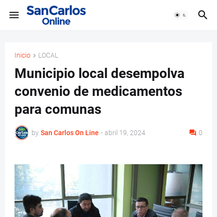
Inicio
LOCAL
Municipio local desempolva
convenio de medicamentos
para comunas
by
San Carlos On Line
-
abril 19, 2024
0