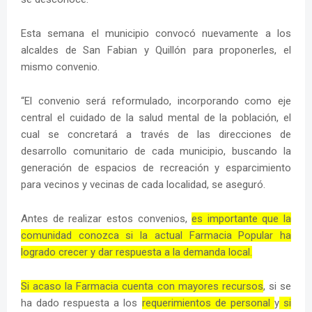
Esta semana el municipio convocó nuevamente a los
alcaldes de San Fabian y Quillón para proponerles, el
mismo convenio.
“El convenio será reformulado, incorporando como eje
central el cuidado de la salud mental de la población, el
cual se concretará a través de las direcciones de
desarrollo comunitario de cada municipio, buscando la
generación de espacios de recreación y esparcimiento
para vecinos y vecinas de cada localidad, se aseguró.
Antes de realizar estos convenios,
es importante que la
comunidad conozca si la actual Farmacia Popular ha
logrado crecer y dar respuesta a la demanda local.
Si acaso la Farmacia cuenta con mayores recursos
, si se
ha dado respuesta a los
requerimientos de personal
y
si