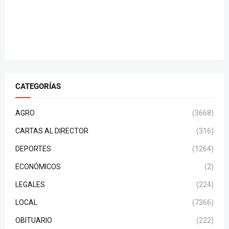
CATEGORÍAS
AGRO
(3668)
CARTAS AL DIRECTOR
(316)
DEPORTES
(1264)
ECONÓMICOS
(2)
LEGALES
(224)
LOCAL
(7366)
OBITUARIO
(222)