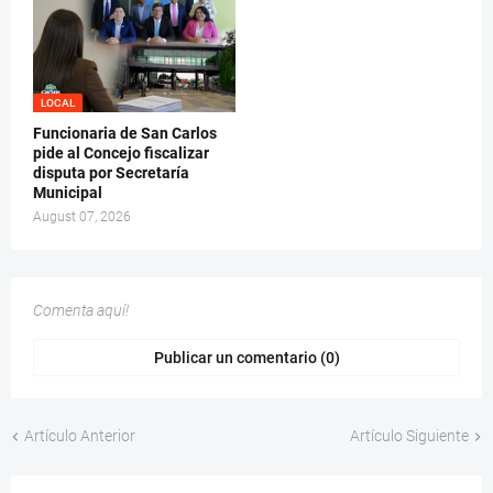
LOCAL
Funcionaria de San Carlos
pide al Concejo fiscalizar
disputa por Secretaría
Municipal
August 07, 2026
Comenta aquí!
Publicar un comentario (0)
Artículo Anterior
Artículo Siguiente