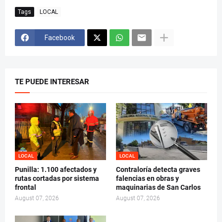
Tags
LOCAL
Facebook
TE PUEDE INTERESAR
LOCAL
LOCAL
Punilla: 1.100 afectados y
Contraloría detecta graves
rutas cortadas por sistema
falencias en obras y
frontal
maquinarias de San Carlos
August 07, 2026
August 07, 2026