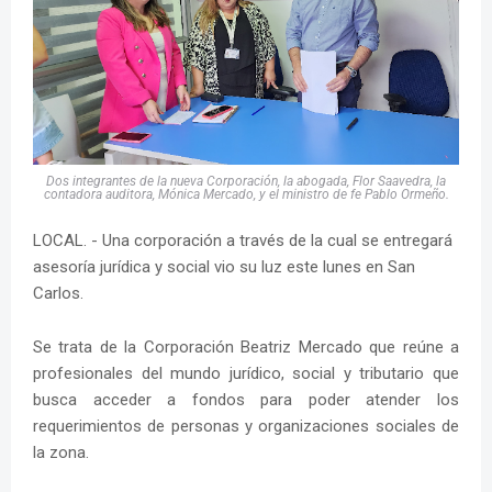
Dos integrantes de la nueva Corporación, la abogada, Flor Saavedra, la
contadora auditora, Mónica Mercado, y el ministro de fe Pablo Ormeño.
LOCAL. - Una corporación a través de la cual se entregará
asesoría jurídica y social vio su luz este lunes en San
Carlos.
Se trata de la Corporación Beatriz Mercado que reúne a
profesionales del mundo jurídico, social y tributario que
busca acceder a fondos para poder atender los
requerimientos de personas y organizaciones sociales de
la zona.