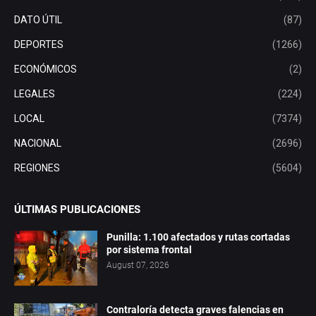
DATO ÚTIL
(87)
DEPORTES
(1266)
ECONÓMICOS
(2)
LEGALES
(224)
LOCAL
(7374)
NACIONAL
(2696)
REGIONES
(5604)
ÚLTIMAS PUBLICACIONES
Punilla: 1.100 afectados y rutas cortadas
por sistema frontal
August 07, 2026
Contraloría detecta graves falencias en