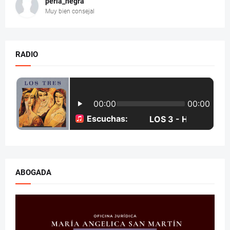
perla_negra
Muy bien consejal
RADIO
ABOGADA