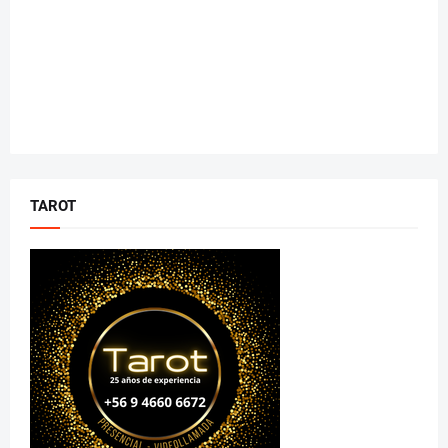
TAROT