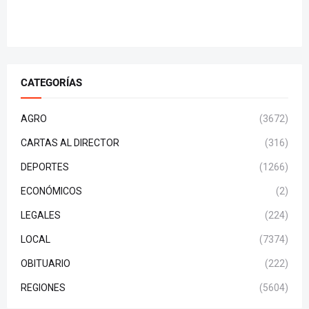
CATEGORÍAS
AGRO
(3672)
CARTAS AL DIRECTOR
(316)
DEPORTES
(1266)
ECONÓMICOS
(2)
LEGALES
(224)
LOCAL
(7374)
OBITUARIO
(222)
REGIONES
(5604)