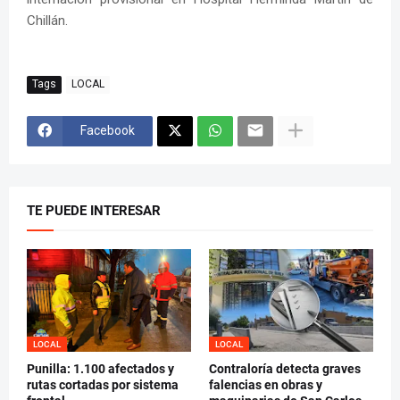
Chillán.
Tags
LOCAL
Facebook
TE PUEDE INTERESAR
LOCAL
LOCAL
Punilla: 1.100 afectados y
Contraloría detecta graves
rutas cortadas por sistema
falencias en obras y