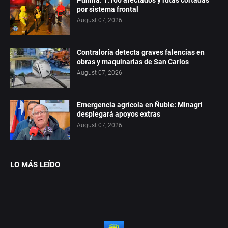
Punilla: 1.100 afectados y rutas cortadas
por sistema frontal
August 07, 2026
Contraloría detecta graves falencias en
obras y maquinarias de San Carlos
August 07, 2026
Emergencia agrícola en Ñuble: Minagri
desplegará apoyos extras
August 07, 2026
LO MÁS LEÍDO