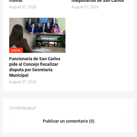
frontal
maquinarias de San Carlos
August 07, 2026
August 07, 2026
LOCAL
Funcionaria de San Carlos
pide al Concejo fiscalizar
disputa por Secretaría
Municipal
August 07, 2026
Comenta aquí!
Publicar un comentario (0)