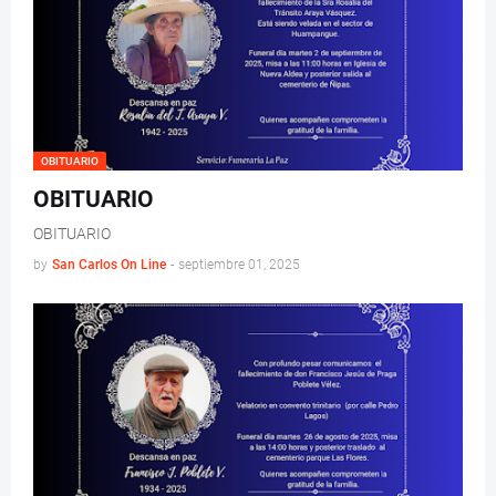
OBITUARIO
OBITUARIO
OBITUARIO
by
San Carlos On Line
-
septiembre 01, 2025