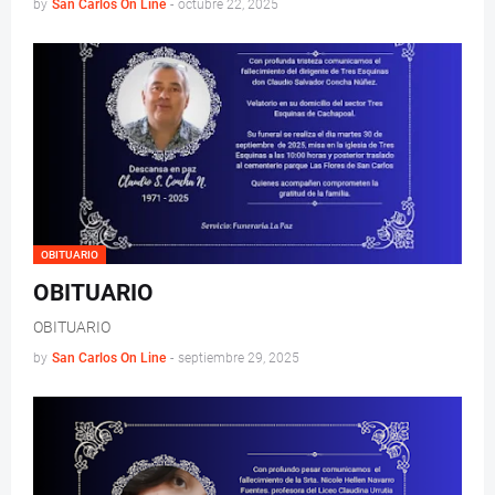
by
San Carlos On Line
-
octubre 22, 2025
OBITUARIO
OBITUARIO
OBITUARIO
by
San Carlos On Line
-
septiembre 29, 2025