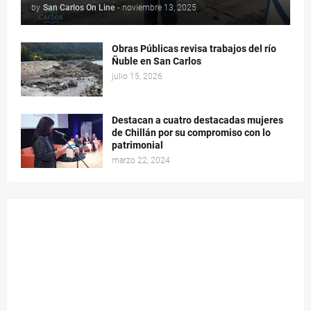
by
San Carlos On Line
-
noviembre 13, 2025
Obras Públicas revisa trabajos del río
Ñuble en San Carlos
julio 15, 2026
Destacan a cuatro destacadas mujeres
de Chillán por su compromiso con lo
patrimonial
marzo 22, 2024