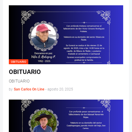
OBITUARIO
OBITUARIO
OBITUARIO
by
San Carlos On Line
-
agosto 20, 2025