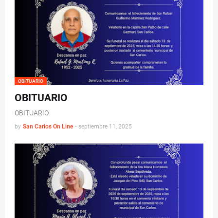
OBITUARIO
OBITUARIO
OBITUARIO
by
San Carlos On Line
-
septiembre 11, 2025