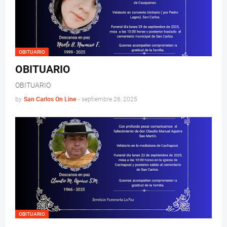
OBITUARIO
OBITUARIO
OBITUARIO
by
San Carlos On Line
-
septiembre 26, 2025
OBITUARIO