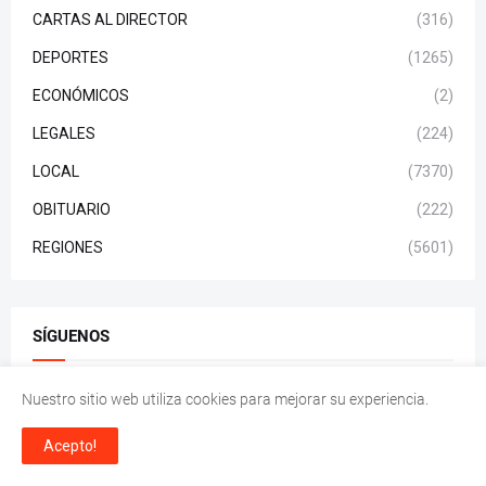
CARTAS AL DIRECTOR
(316)
DEPORTES
(1265)
ECONÓMICOS
(2)
LEGALES
(224)
LOCAL
(7370)
OBITUARIO
(222)
REGIONES
(5601)
SÍGUENOS
Nuestro sitio web utiliza cookies para mejorar su experiencia.
Acepto!