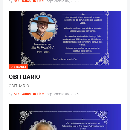
by
San Carlos On Line
-
septiembre 05, 2025
OBITUARIO
OBITUARIO
OBITUARIO
by
San Carlos On Line
-
septiembre 05, 2025