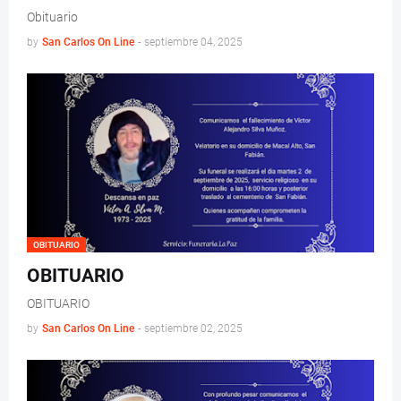
Obituario
by
San Carlos On Line
-
septiembre 04, 2025
OBITUARIO
OBITUARIO
OBITUARIO
by
San Carlos On Line
-
septiembre 02, 2025