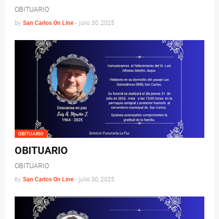
OBITUARIO
by
San Carlos On Line
-
julio 30, 2025
OBITUARIO
OBITUARIO
OBITUARIO
by
San Carlos On Line
-
julio 30, 2025