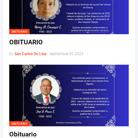
OBITUARIO
OBITUARIO
by
San Carlos On Line
-
septiembre 05, 2025
OBITUARIO
Obituario