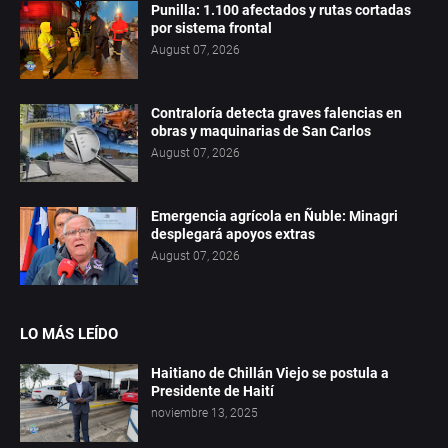
Punilla: 1.100 afectados y rutas cortadas
por sistema frontal
August 07, 2026
Contraloría detecta graves falencias en
obras y maquinarias de San Carlos
August 07, 2026
Emergencia agrícola en Ñuble: Minagri
desplegará apoyos extras
August 07, 2026
LO MÁS LEÍDO
Haitiano de Chillán Viejo se postula a
Presidente de Haití
noviembre 13, 2025