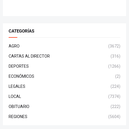
CATEGORÍAS
AGRO
(3672)
CARTAS AL DIRECTOR
(316)
DEPORTES
(1266)
ECONÓMICOS
(2)
LEGALES
(224)
LOCAL
(7374)
OBITUARIO
(222)
REGIONES
(5604)