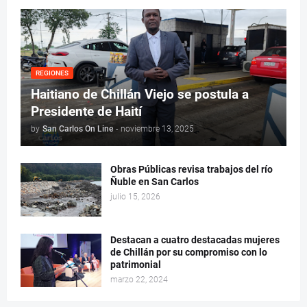
REGIONES
Haitiano de Chillán Viejo se postula a
Presidente de Haití
by
San Carlos On Line
-
noviembre 13, 2025
Obras Públicas revisa trabajos del río
Ñuble en San Carlos
julio 15, 2026
Destacan a cuatro destacadas mujeres
de Chillán por su compromiso con lo
patrimonial
marzo 22, 2024