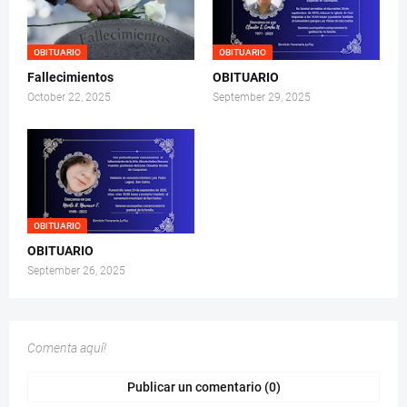
OBITUARIO
OBITUARIO
Fallecimientos
OBITUARIO
October 22, 2025
September 29, 2025
OBITUARIO
OBITUARIO
September 26, 2025
Comenta aquí!
Publicar un comentario (0)