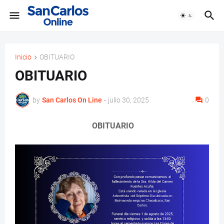
Inicio
OBITUARIO
OBITUARIO
by
San Carlos On Line
-
julio 30, 2025
0
OBITUARIO