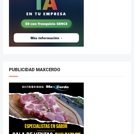
PUBLICIDAD MAXCERDO