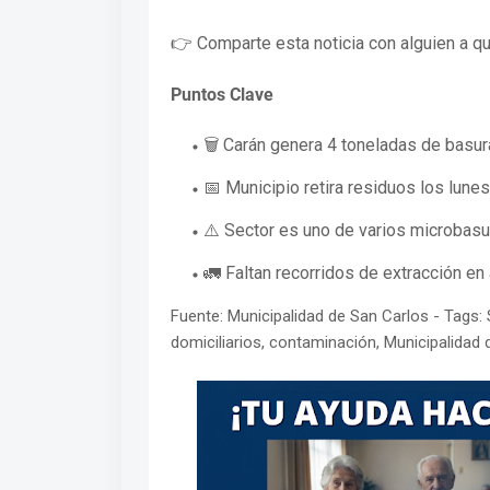
👉 Comparte esta noticia con alguien a qui
Puntos Clave
🗑️ Carán genera 4 toneladas de basur
📅 Municipio retira residuos los lune
⚠️ Sector es uno de varios microbasu
🚛 Faltan recorridos de extracción en
Fuente: Municipalidad de San Carlos - Tags: 
domiciliarios, contaminación, Municipalidad