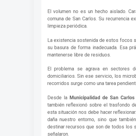
El volumen no es un hecho aislado. Car
comuna de San Carlos. Su recurrencia e
limpieza periódica.
La existencia sostenida de estos focos 
su basura de forma inadecuada. Esa prá
mantenerse libre de residuos.
El problema se agrava en sectores do
domiciliarios. Sin ese servicio, los mic
recorridos surge como una tarea pendiente
Desde la
Municipalidad de San Carlos
también reflexionó sobre el trasfondo d
esta situación nos debe hacer reflexiona
daña nuestro entorno, sino que también
destinar recursos que son de todos los san
señalaron.