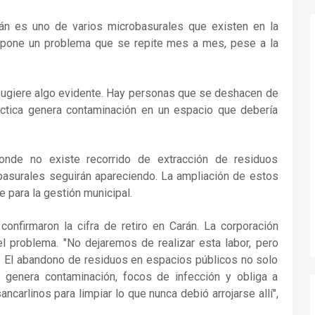
án es uno de varios microbasurales que existen en la
xpone un problema que se repite mes a mes, pese a la
sugiere algo evidente. Hay personas que se deshacen de
ctica genera contaminación en un espacio que debería
nde no existe recorrido de extracción de residuos
robasurales seguirán apareciendo. La ampliación de estos
 para la gestión municipal.
confirmaron la cifra de retiro en Carán. La corporación
el problema. "No dejaremos de realizar esta labor, pero
r. El abandono de residuos en espacios públicos no solo
 genera contaminación, focos de infección y obliga a
carlinos para limpiar lo que nunca debió arrojarse allí",