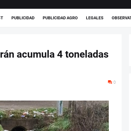
ST
PUBLICIDAD
PUBLICIDAD AGRO
LEGALES
OBSERVA
rán acumula 4 toneladas
0