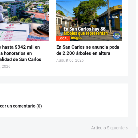
LOCAL
e hasta $342 mil en
En San Carlos se anuncia poda
 a honorarios en
de 2.200 árboles en altura
alidad de San Carlos
August 06, 2026
, 2026
car un comentario (0)
Artículo Siguiente