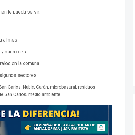
en le pueda servir.
a al mes
s y miércoles
rales en la comuna
 algunos sectores
San Carlos, Ñuble, Carán, microbasural, residuos
 de San Carlos, medio ambiente.