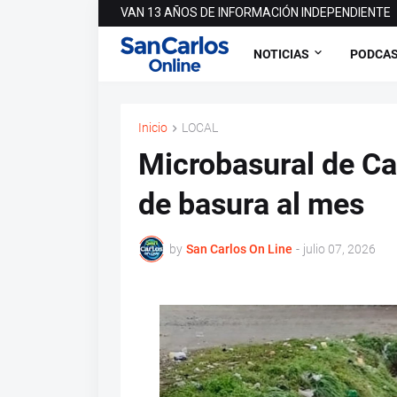
VAN 13 AÑOS DE INFORMACIÓN INDEPENDIENTE
NOTICIAS
PODCA
Inicio
LOCAL
Microbasural de Ca
de basura al mes
by
San Carlos On Line
-
julio 07, 2026