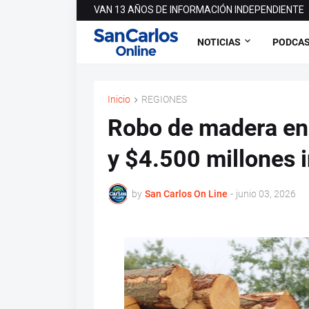
VAN 13 AÑOS DE INFORMACIÓN INDEPENDIENTE
NOTICIAS
PODCA
Inicio
REGIONES
Robo de madera en 
y $4.500 millones 
by
San Carlos On Line
-
junio 03, 2026