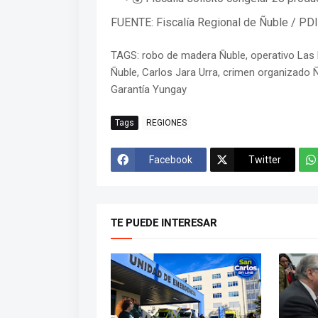
FUENTE: Fiscalía Regional de Ñuble / PD
TAGS: robo de madera Ñuble, operativo Las H
Ñuble, Carlos Jara Urra, crimen organizado Ñ
Garantía Yungay
Tags
REGIONES
Facebook
Twitter
TE PUEDE INTERESAR