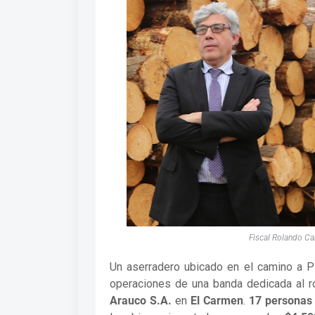
Fiscal Rolando Ca
Un aserradero ubicado en el camino a P
operaciones de una banda dedicada al 
Arauco S.A.
en
El Carmen
.
17 personas