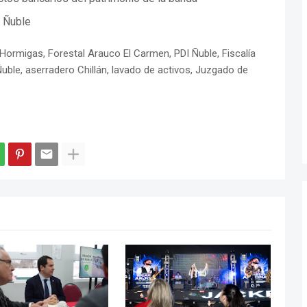
I Ñuble
ormigas, Forestal Arauco El Carmen, PDI Ñuble, Fiscalía
uble, aserradero Chillán, lavado de activos, Juzgado de