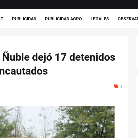
ST
PUBLICIDAD
PUBLICIDAD AGRO
LEGALES
OBSERVA
Ñuble dejó 17 detenidos
incautados
0