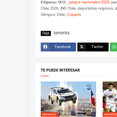
juegos nacionales 2026
, ju
Etiquetas SEO:
Chile 2026, IND Chile, deportistas regiones,
Olímpico Chile,
Copachi
Tags
DEPORTES
Facebook
Twitter
TE PUEDE INTERESAR
DEPORTES
DEPORTE