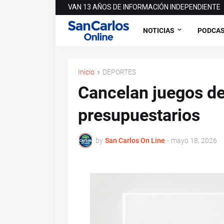
VAN 13 AÑOS DE INFORMACIÓN INDEPENDIENTE
NOTICIAS
PODCA
Inicio
DEPORTES
Cancelan juegos de
presupuestarios
by
San Carlos On Line
-
mayo 18, 2026