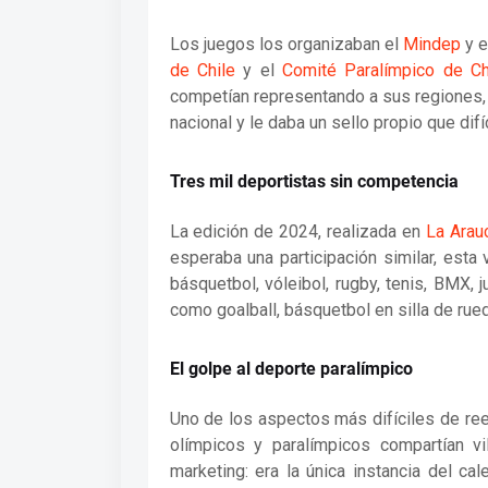
Los juegos los organizaban el
Mindep
y e
de Chile
y el
Comité Paralímpico de Ch
competían representando a sus regiones, n
nacional y le daba un sello propio que dif
Tres mil deportistas sin competencia
La edición de 2024, realizada en
La Arau
esperaba una participación similar, esta
básquetbol, vóleibol, rugby, tenis, BMX, 
como goalball, básquetbol en silla de rued
El golpe al deporte paralímpico
Uno de los aspectos más difíciles de ree
olímpicos y paralímpicos compartían v
marketing: era la única instancia del ca