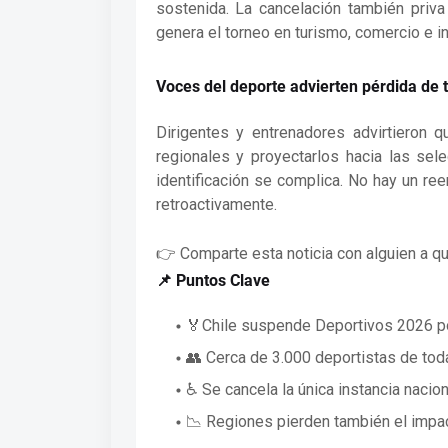
sostenida. La cancelación también priva
genera el torneo en turismo, comercio e in
Voces del deporte advierten pérdida de 
Dirigentes y entrenadores advirtieron q
regionales y proyectarlos hacia las sel
identificación se complica. No hay un r
retroactivamente.
👉 Comparte esta noticia con alguien a qui
📌 Puntos Clave
🏅Chile suspende Deportivos 2026 po
👥 Cerca de 3.000 deportistas de to
♿ Se cancela la única instancia nacio
📉 Regiones pierden también el impa