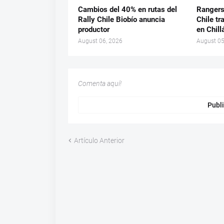
Cambios del 40% en rutas del
Rangers
Rally Chile Biobío anuncia
Chile tr
productor
en Chill
August 06, 2026
August 05
Comenta aquí!
Publi
Artículo Anterior