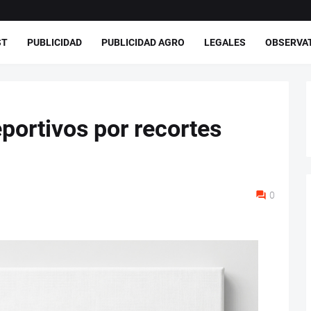
ST
PUBLICIDAD
PUBLICIDAD AGRO
LEGALES
OBSERVA
portivos por recortes
0