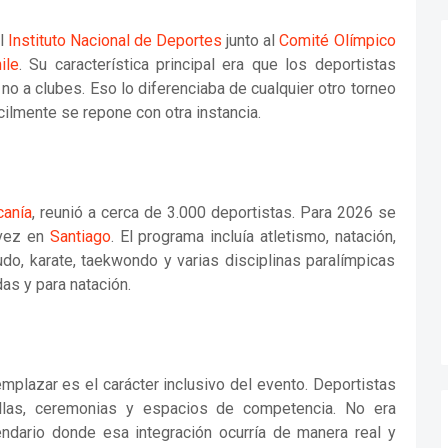
l
Instituto Nacional de Deportes
junto al
Comité Olímpico
ile
. Su característica principal era que los deportistas
o a clubes. Eso lo diferenciaba de cualquier otro torneo
ícilmente se repone con otra instancia.
canía
, reunió a cerca de 3.000 deportistas. Para 2026 se
 vez en
Santiago
. El programa incluía atletismo, natación,
judo, karate, taekwondo y varias disciplinas paralímpicas
as y para natación.
mplazar es el carácter inclusivo del evento. Deportistas
illas, ceremonias y espacios de competencia. No era
lendario donde esa integración ocurría de manera real y