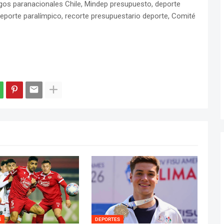
egos paranacionales Chile, Mindep presupuesto, deporte
 deporte paralímpico, recorte presupuestario deporte, Comité
S
DEPORTES