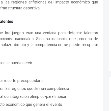
 a las regiones anfitrionas del impacto económico que
fraestructura deportiva.
talentos
ue los juegos eran una ventana para detectar talentos
ecciones nacionales. Sin esa instancia, ese proceso de
eemplazo directo y la competencia no se puede recuperar
en le pueda servir.
r recorte presupuestario
das las regiones quedan sin competencia
nal de integración olímpico-paralímpica
cto económico que genera el evento