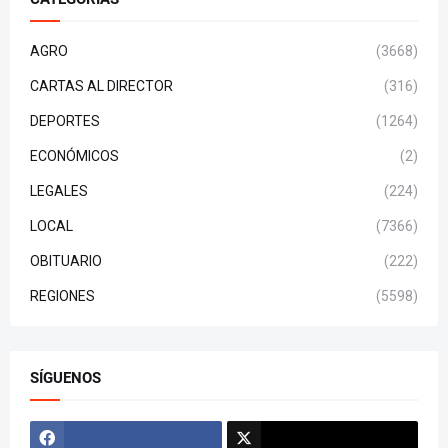
AGRO
(3668)
CARTAS AL DIRECTOR
(316)
DEPORTES
(1264)
ECONÓMICOS
(2)
LEGALES
(224)
LOCAL
(7366)
OBITUARIO
(222)
REGIONES
(5598)
SÍGUENOS