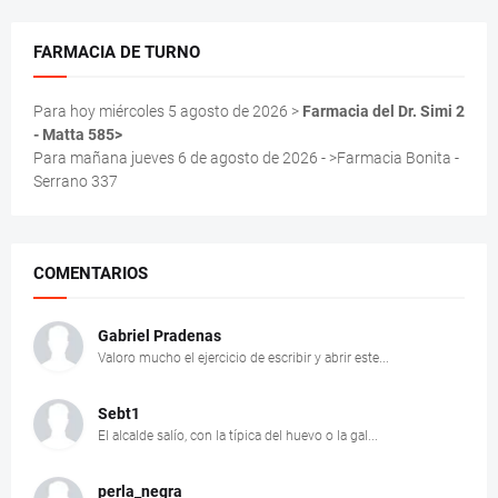
FARMACIA DE TURNO
Para hoy miércoles 5 agosto de 2026 >
Farmacia del Dr. Simi 2
- Matta 585>
Para mañana jueves 6 de agosto de 2026 - >Farmacia Bonita -
Serrano 337
COMENTARIOS
Gabriel Pradenas
Valoro mucho el ejercicio de escribir y abrir este...
Sebt1
El alcalde salío, con la típica del huevo o la gal...
perla_negra