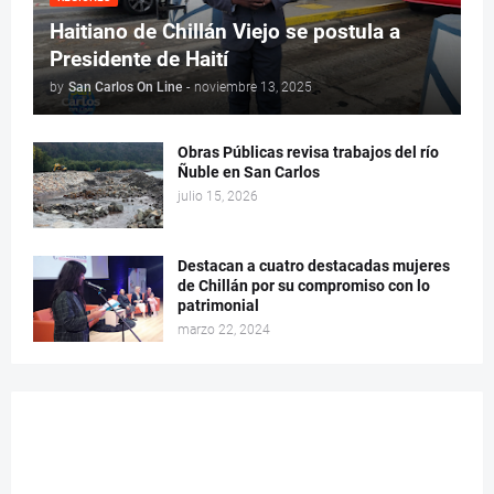
Haitiano de Chillán Viejo se postula a
Presidente de Haití
by
San Carlos On Line
-
noviembre 13, 2025
Obras Públicas revisa trabajos del río
Ñuble en San Carlos
julio 15, 2026
Destacan a cuatro destacadas mujeres
de Chillán por su compromiso con lo
patrimonial
marzo 22, 2024