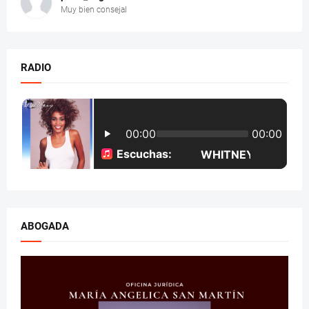
Muy bien consejal
RADIO
ABOGADA