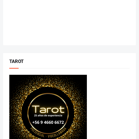
TAROT