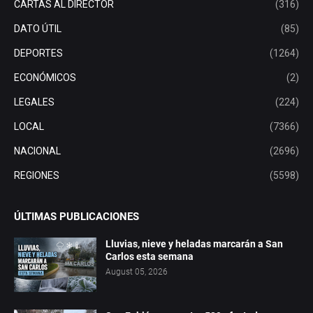
CARTAS AL DIRECTOR
(316)
DATO ÚTIL
(85)
DEPORTES
(1264)
ECONÓMICOS
(2)
LEGALES
(224)
LOCAL
(7366)
NACIONAL
(2696)
REGIONES
(5598)
ÚLTIMAS PUBLICACIONES
Lluvias, nieve y heladas marcarán a San
Carlos esta semana
August 05, 2026