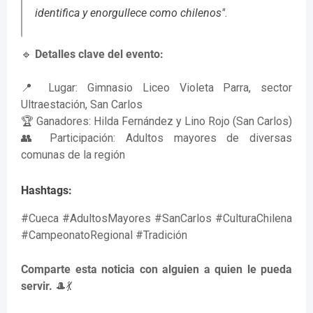
identifica y enorgullece como chilenos"
.
🔹
Detalles clave del evento:
📍 Lugar: Gimnasio Liceo Violeta Parra, sector
Ultraestación, San Carlos
🏆 Ganadores: Hilda Fernández y Lino Rojo (San Carlos)
👥 Participación: Adultos mayores de diversas
comunas de la región
Hashtags:
#Cueca #AdultosMayores #SanCarlos #CulturaChilena
#CampeonatoRegional #Tradición
Comparte esta noticia con alguien a quien le pueda
servir.
🎩💃