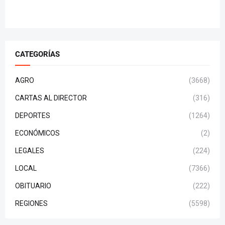
CATEGORÍAS
AGRO
(3668)
CARTAS AL DIRECTOR
(316)
DEPORTES
(1264)
ECONÓMICOS
(2)
LEGALES
(224)
LOCAL
(7366)
OBITUARIO
(222)
REGIONES
(5598)