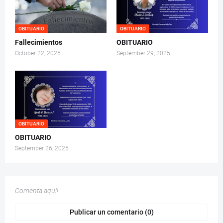
OBITUARIO
OBITUARIO
Fallecimientos
OBITUARIO
October 22, 2025
September 29, 2025
OBITUARIO
OBITUARIO
September 26, 2025
Comenta aquí!
Publicar un comentario (0)