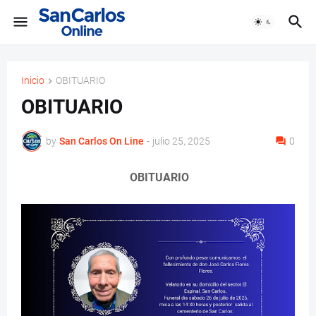
Inicio
OBITUARIO
OBITUARIO
by
San Carlos On Line
-
julio 25, 2025
0
OBITUARIO