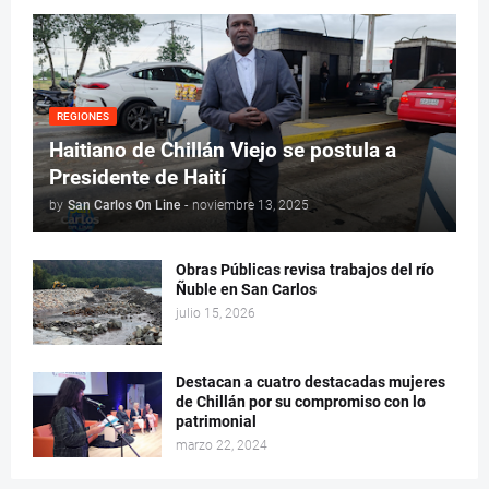
REGIONES
Haitiano de Chillán Viejo se postula a
Presidente de Haití
by
San Carlos On Line
-
noviembre 13, 2025
Obras Públicas revisa trabajos del río
Ñuble en San Carlos
julio 15, 2026
Destacan a cuatro destacadas mujeres
de Chillán por su compromiso con lo
patrimonial
marzo 22, 2024