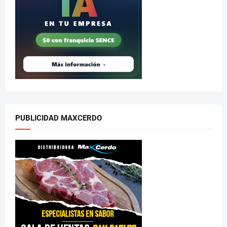
PUBLICIDAD MAXCERDO