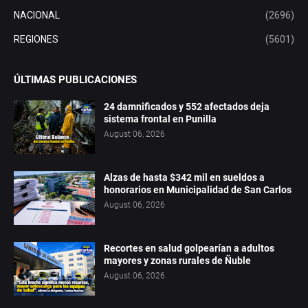
NACIONAL
(2696)
REGIONES
(5601)
ÚLTIMAS PUBLICACIONES
24 damnificados y 552 afectados deja
sistema frontal en Punilla
August 06, 2026
Alzas de hasta $342 mil en sueldos a
honorarios en Municipalidad de San Carlos
August 06, 2026
Recortes en salud golpearían a adultos
mayores y zonas rurales de Ñuble
August 06, 2026