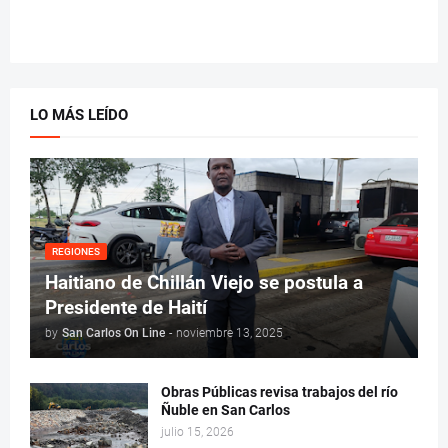
LO MÁS LEÍDO
REGIONES
Haitiano de Chillán Viejo se postula a
Presidente de Haití
by
San Carlos On Line
-
noviembre 13, 2025
Obras Públicas revisa trabajos del río
Ñuble en San Carlos
julio 15, 2026