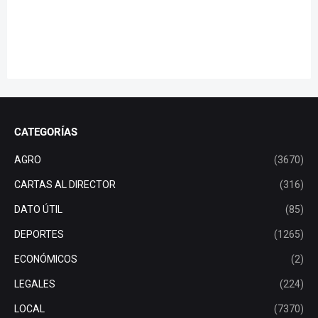
CATEGORÍAS
AGRO
(3670)
CARTAS AL DIRECTOR
(316)
DATO ÚTIL
(85)
DEPORTES
(1265)
ECONÓMICOS
(2)
LEGALES
(224)
LOCAL
(7370)