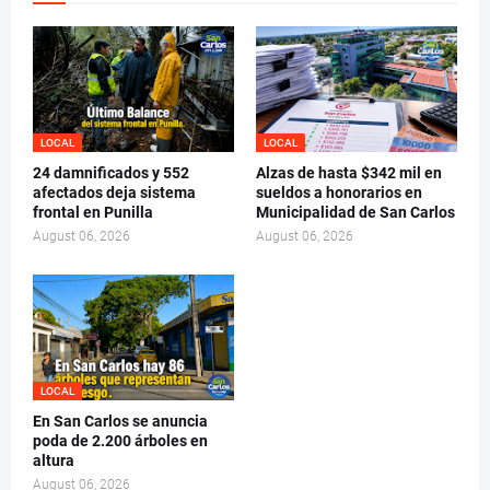
LOCAL
LOCAL
24 damnificados y 552
Alzas de hasta $342 mil en
afectados deja sistema
sueldos a honorarios en
frontal en Punilla
Municipalidad de San Carlos
August 06, 2026
August 06, 2026
LOCAL
En San Carlos se anuncia
poda de 2.200 árboles en
altura
August 06, 2026