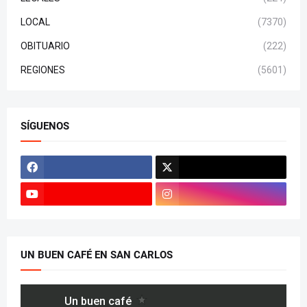
LOCAL
(7370)
OBITUARIO
(222)
REGIONES
(5601)
SÍGUENOS
UN BUEN CAFÉ EN SAN CARLOS