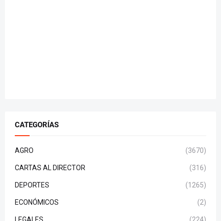
CATEGORÍAS
AGRO
(3670)
CARTAS AL DIRECTOR
(316)
DEPORTES
(1265)
ECONÓMICOS
(2)
LEGALES
(224)