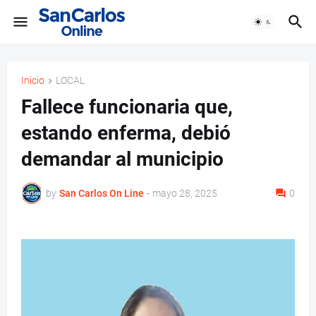
Inicio
LOCAL
Fallece funcionaria que,
estando enferma, debió
demandar al municipio
by
San Carlos On Line
-
mayo 28, 2025
0