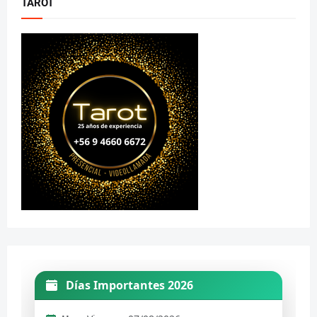
TAROT