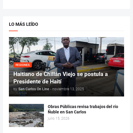
LO MÁS LEÍDO
REGIONES
Haitiano de Chillán Viejo se postula a
Presidente de Haití
by
San Carlos On Line
-
noviembre 13, 2025
Obras Públicas revisa trabajos del río
Ñuble en San Carlos
julio 15, 2026