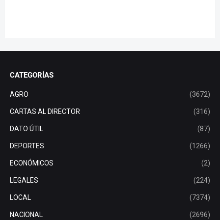
CATEGORÍAS
AGRO
(3672)
CARTAS AL DIRECTOR
(316)
DATO ÚTIL
(87)
DEPORTES
(1266)
ECONÓMICOS
(2)
LEGALES
(224)
LOCAL
(7374)
NACIONAL
(2696)