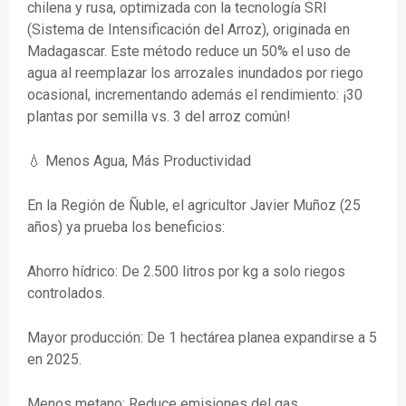
chilena y rusa, optimizada con la tecnología SRI
(Sistema de Intensificación del Arroz), originada en
Madagascar. Este método reduce un 50% el uso de
agua al reemplazar los arrozales inundados por riego
ocasional, incrementando además el rendimiento: ¡30
plantas por semilla vs. 3 del arroz común!
💧 Menos Agua, Más Productividad
En la Región de Ñuble, el agricultor Javier Muñoz (25
años) ya prueba los beneficios:
Ahorro hídrico: De 2.500 litros por kg a solo riegos
controlados.
Mayor producción: De 1 hectárea planea expandirse a 5
en 2025.
Menos metano: Reduce emisiones del gas,