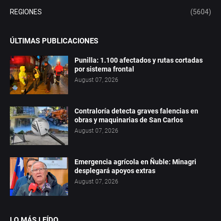
REGIONES
(5604)
ÚLTIMAS PUBLICACIONES
Punilla: 1.100 afectados y rutas cortadas
por sistema frontal
August 07, 2026
Contraloría detecta graves falencias en
obras y maquinarias de San Carlos
August 07, 2026
Emergencia agrícola en Ñuble: Minagri
desplegará apoyos extras
August 07, 2026
LO MÁS LEÍDO