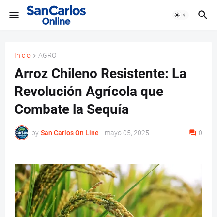
Inicio
AGRO
Arroz Chileno Resistente: La
Revolución Agrícola que
Combate la Sequía
by
San Carlos On Line
-
mayo 05, 2025
0