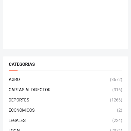
CATEGORÍAS
AGRO
(3672)
CARTAS AL DIRECTOR
(316)
DEPORTES
(1266)
ECONÓMICOS
(2)
LEGALES
(224)
LOCAL
(7374)