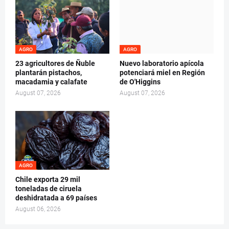
AGRO
AGRO
23 agricultores de Ñuble
Nuevo laboratorio apícola
plantarán pistachos,
potenciará miel en Región
macadamia y calafate
de O'Higgins
August 07, 2026
August 07, 2026
AGRO
Chile exporta 29 mil
toneladas de ciruela
deshidratada a 69 países
August 06, 2026