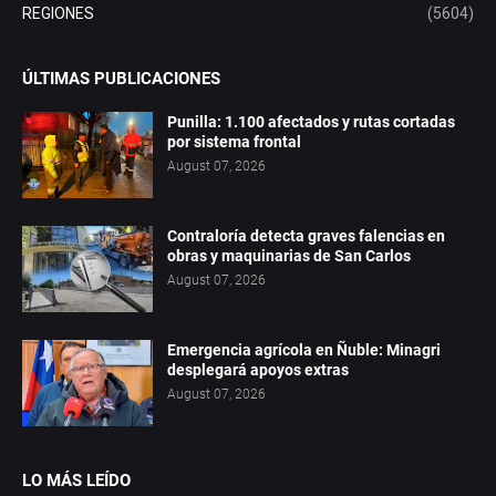
REGIONES
(5604)
ÚLTIMAS PUBLICACIONES
Punilla: 1.100 afectados y rutas cortadas
por sistema frontal
August 07, 2026
Contraloría detecta graves falencias en
obras y maquinarias de San Carlos
August 07, 2026
Emergencia agrícola en Ñuble: Minagri
desplegará apoyos extras
August 07, 2026
LO MÁS LEÍDO