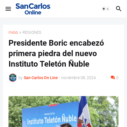
Inicio
REGIONES
Presidente Boric encabezó
primera piedra del nuevo
Instituto Teletón Ñuble
by
San Carlos On Line
-
noviembre 08, 2024
0