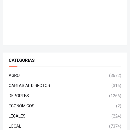
CATEGORÍAS
AGRO
(3672)
CARTAS AL DIRECTOR
(316)
DEPORTES
(1266)
ECONÓMICOS
(2)
LEGALES
(224)
LOCAL
(7374)