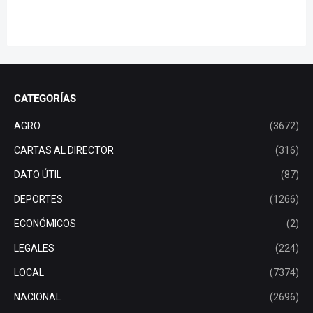
CATEGORÍAS
AGRO
(3672)
CARTAS AL DIRECTOR
(316)
DATO ÚTIL
(87)
DEPORTES
(1266)
ECONÓMICOS
(2)
LEGALES
(224)
LOCAL
(7374)
NACIONAL
(2696)