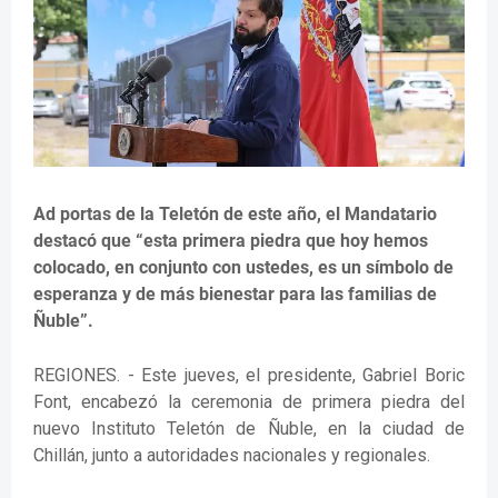
Ad portas de la Teletón de este año, el Mandatario
destacó que “esta primera piedra que hoy hemos
colocado, en conjunto con ustedes, es un símbolo de
esperanza y de más bienestar para las familias de
Ñuble”.
REGIONES. - Este jueves, el presidente, Gabriel Boric
Font, encabezó la ceremonia de primera piedra del
nuevo Instituto Teletón de Ñuble, en la ciudad de
Chillán, junto a autoridades nacionales y regionales.