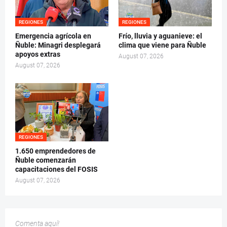
REGIONES
REGIONES
Emergencia agrícola en
Frío, lluvia y aguanieve: el
Ñuble: Minagri desplegará
clima que viene para Ñuble
apoyos extras
August 07, 2026
August 07, 2026
REGIONES
1.650 emprendedores de
Ñuble comenzarán
capacitaciones del FOSIS
August 07, 2026
Comenta aquí!