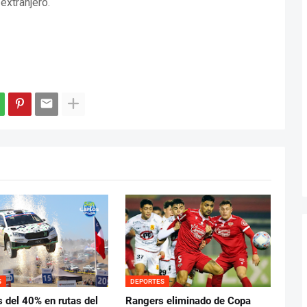
extranjero.
S
DEPORTES
 del 40% en rutas del
Rangers eliminado de Copa