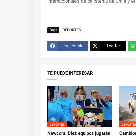
internacionales de calistenia de Chile y el 
Tags
DEPORTES
Facebook
Twitter
TE PUEDE INTERESAR
DEPORTES
DEPORTE
Newcom: Diez equipos jugarán
Cambios