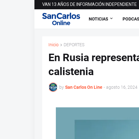
VAN 13 AÑOS DE INFORMACIÓN INDEPENDIENTE
NOTICIAS
PODCA
Inicio
DEPORTES
En Rusia represent
calistenia
by
San Carlos On Line
-
agosto 16, 2024