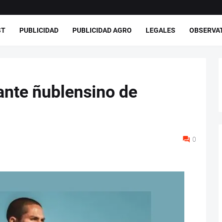
ST
PUBLICIDAD
PUBLICIDAD AGRO
LEGALES
OBSERVA
ante ñublensino de
0