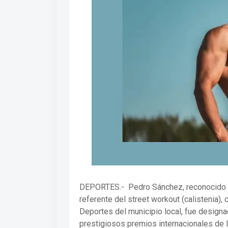
DEPORTES.- Pedro Sánchez, reconocido en
referente del street workout (calistenia),
Deportes del municipio local, fue design
prestigiosos premios internacionales de la