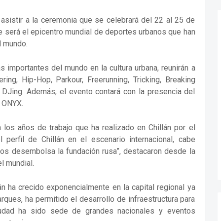
a asistir a la ceremonia que se celebrará del 22 al 25 de
ue será el epicentro mundial de deportes urbanos que han
l mundo.
 importantes del mundo en la cultura urbana, reunirán a
ing, Hip-Hop, Parkour, Freerunning, Tricking, Breaking
 y DJing. Además, el evento contará con la presencia del
, ONYX.
 los años de trabajo que ha realizado en Chillán por el
l perfil de Chillán en el escenario internacional, cabe
 los desembolsa la fundación rusa”, destacaron desde la
l mundial.
án ha crecido exponencialmente en la capital regional ya
arques, ha permitido el desarrollo de infraestructura para
 ciudad ha sido sede de grandes nacionales y eventos