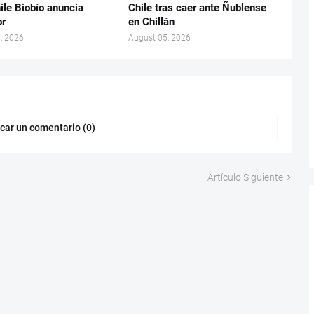
ile Biobío anuncia
Chile tras caer ante Ñublense
or
en Chillán
, 2026
August 05, 2026
car un comentario (0)
Artículo Siguiente