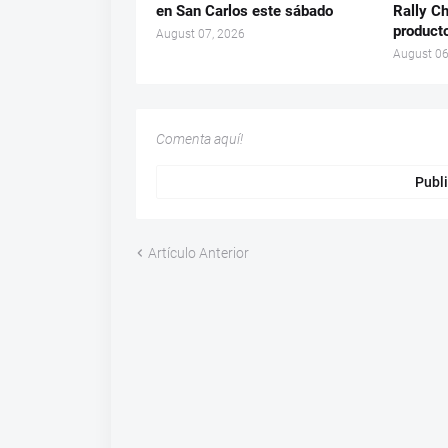
en San Carlos este sábado
Rally Ch
product
August 07, 2026
August 06
Comenta aquí!
Publi
Artículo Anterior