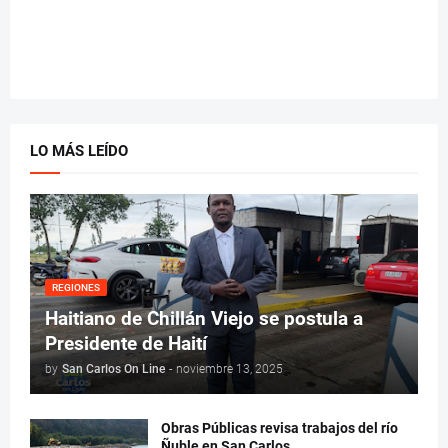
LO MÁS LEÍDO
REGIONES
Haitiano de Chillán Viejo se postula a
Presidente de Haití
by
San Carlos On Line
-
noviembre 13, 2025
Obras Públicas revisa trabajos del río
Ñuble en San Carlos