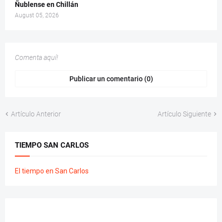
Ñublense en Chillán
August 05, 2026
Comenta aquí!
Publicar un comentario (0)
Artículo Anterior
Artículo Siguiente
TIEMPO SAN CARLOS
El tiempo en San Carlos