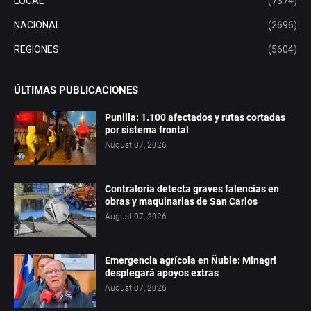
LOCAL
(7374)
NACIONAL
(2696)
REGIONES
(5604)
ÚLTIMAS PUBLICACIONES
Punilla: 1.100 afectados y rutas cortadas
por sistema frontal
August 07, 2026
Contraloría detecta graves falencias en
obras y maquinarias de San Carlos
August 07, 2026
Emergencia agrícola en Ñuble: Minagri
desplegará apoyos extras
August 07, 2026