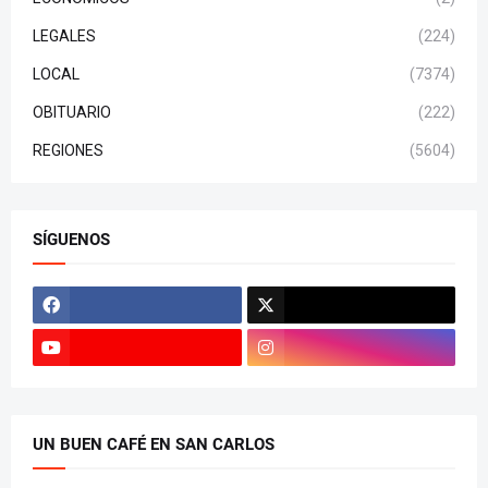
LEGALES
(224)
LOCAL
(7374)
OBITUARIO
(222)
REGIONES
(5604)
SÍGUENOS
UN BUEN CAFÉ EN SAN CARLOS