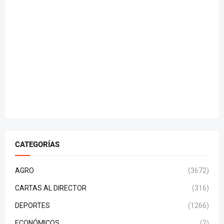
CATEGORÍAS
AGRO
(3672)
CARTAS AL DIRECTOR
(316)
DEPORTES
(1266)
ECONÓMICOS
(2)