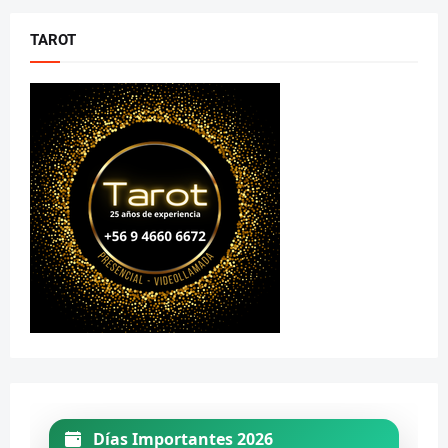
TAROT