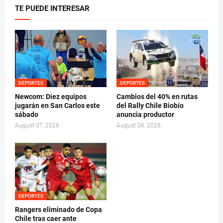
TE PUEDE INTERESAR
DEPORTES
DEPORTES
Newcom: Diez equipos
Cambios del 40% en rutas
jugarán en San Carlos este
del Rally Chile Biobío
sábado
anuncia productor
August 07, 2026
August 06, 2026
DEPORTES
Rangers eliminado de Copa
Chile tras caer ante