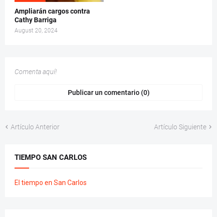
Ampliarán cargos contra
Cathy Barriga
August 20, 2024
Comenta aquí!
Publicar un comentario (0)
Artículo Anterior
Artículo Siguiente
TIEMPO SAN CARLOS
El tiempo en San Carlos