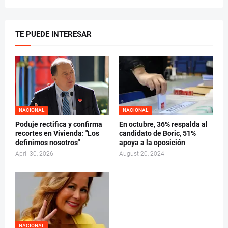
TE PUEDE INTERESAR
NACIONAL
NACIONAL
Poduje rectifica y confirma
En octubre, 36% respalda al
recortes en Vivienda: "Los
candidato de Boric, 51%
definimos nosotros"
apoya a la oposición
April 30, 2026
August 20, 2024
NACIONAL