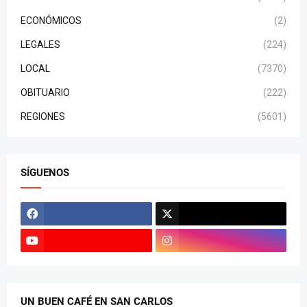
ECONÓMICOS
(2)
LEGALES
(224)
LOCAL
(7370)
OBITUARIO
(222)
REGIONES
(5601)
SÍGUENOS
UN BUEN CAFÉ EN SAN CARLOS