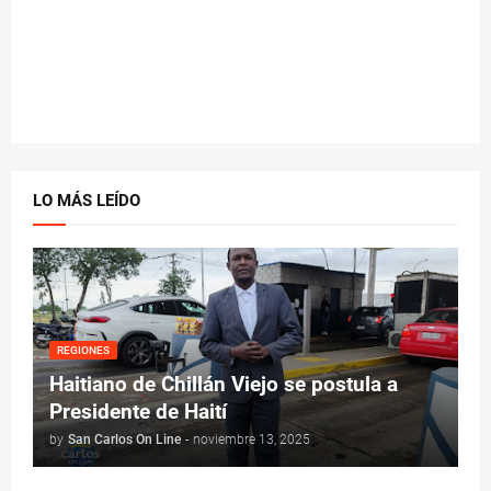
LO MÁS LEÍDO
REGIONES
Haitiano de Chillán Viejo se postula a
Presidente de Haití
by
San Carlos On Line
-
noviembre 13, 2025