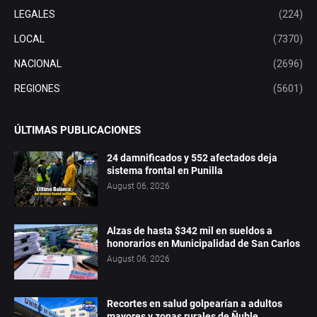
LEGALES
(224)
LOCAL
(7370)
NACIONAL
(2696)
REGIONES
(5601)
ÚLTIMAS PUBLICACIONES
24 damnificados y 552 afectados deja
sistema frontal en Punilla
August 06, 2026
Alzas de hasta $342 mil en sueldos a
honorarios en Municipalidad de San Carlos
August 06, 2026
Recortes en salud golpearían a adultos
mayores y zonas rurales de Ñuble