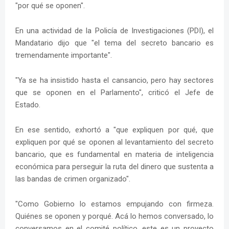
"por qué se oponen".
En una actividad de la Policía de Investigaciones (PDI), el
Mandatario dijo que "el tema del secreto bancario es
tremendamente importante".
"Ya se ha insistido hasta el cansancio, pero hay sectores
que se oponen en el Parlamento", criticó el Jefe de
Estado.
En ese sentido, exhortó a "que expliquen por qué, que
expliquen por qué se oponen al levantamiento del secreto
bancario, que es fundamental en materia de inteligencia
económica para perseguir la ruta del dinero que sustenta a
las bandas de crimen organizado".
"Como Gobierno lo estamos empujando con firmeza.
Quiénes se oponen y porqué. Acá lo hemos conversado, lo
conversamos en el comité político, este es un proyecto