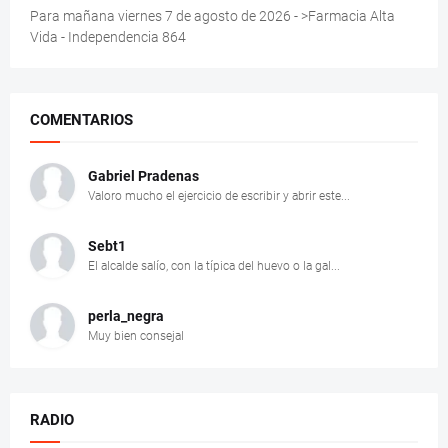
Para mañana viernes 7 de agosto de 2026 - >Farmacia Alta
Vida - Independencia 864
COMENTARIOS
Gabriel Pradenas
Valoro mucho el ejercicio de escribir y abrir este...
Sebt1
El alcalde salío, con la típica del huevo o la gal...
perla_negra
Muy bien consejal
RADIO