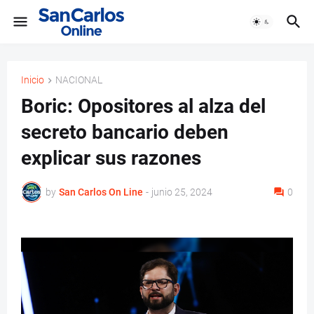
Inicio
NACIONAL
Boric: Opositores al alza del
secreto bancario deben
explicar sus razones
by
San Carlos On Line
-
junio 25, 2024
0