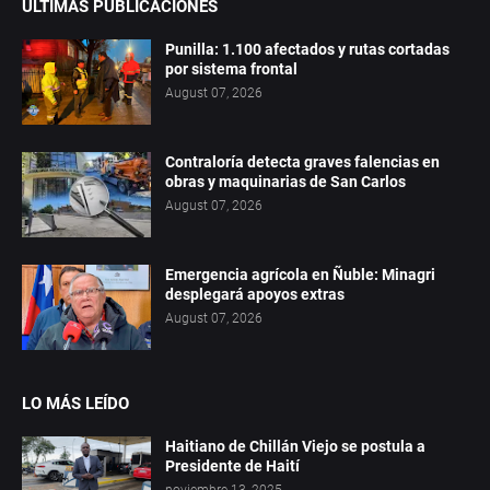
ÚLTIMAS PUBLICACIONES
Punilla: 1.100 afectados y rutas cortadas
por sistema frontal
August 07, 2026
Contraloría detecta graves falencias en
obras y maquinarias de San Carlos
August 07, 2026
Emergencia agrícola en Ñuble: Minagri
desplegará apoyos extras
August 07, 2026
LO MÁS LEÍDO
Haitiano de Chillán Viejo se postula a
Presidente de Haití
noviembre 13, 2025