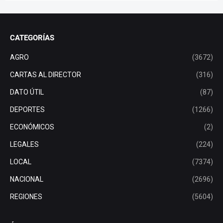
CATEGORÍAS
AGRO
(3672)
CARTAS AL DIRECTOR
(316)
DATO ÚTIL
(87)
DEPORTES
(1266)
ECONÓMICOS
(2)
LEGALES
(224)
LOCAL
(7374)
NACIONAL
(2696)
REGIONES
(5604)