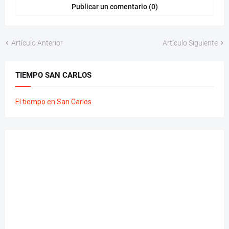
Publicar un comentario (0)
Artículo Anterior
Artículo Siguiente
TIEMPO SAN CARLOS
El tiempo en San Carlos