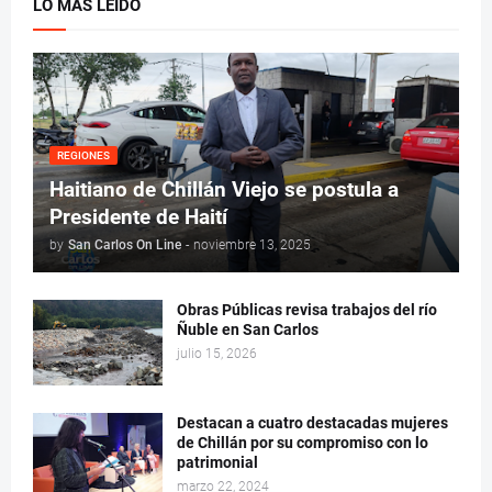
LO MÁS LEÍDO
REGIONES
Haitiano de Chillán Viejo se postula a
Presidente de Haití
by
San Carlos On Line
-
noviembre 13, 2025
Obras Públicas revisa trabajos del río
Ñuble en San Carlos
julio 15, 2026
Destacan a cuatro destacadas mujeres
de Chillán por su compromiso con lo
patrimonial
marzo 22, 2024