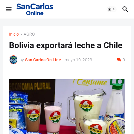
Inicio
AGRO
Bolivia exportará leche a Chile
by
San Carlos On Line
-
mayo 10, 2023
0