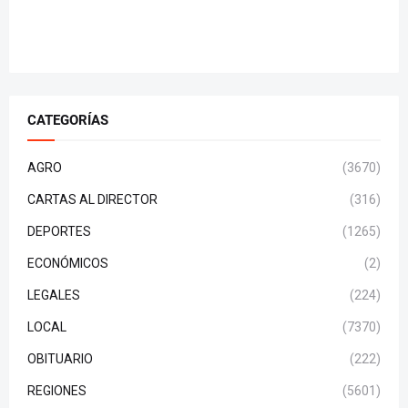
CATEGORÍAS
AGRO
(3670)
CARTAS AL DIRECTOR
(316)
DEPORTES
(1265)
ECONÓMICOS
(2)
LEGALES
(224)
LOCAL
(7370)
OBITUARIO
(222)
REGIONES
(5601)