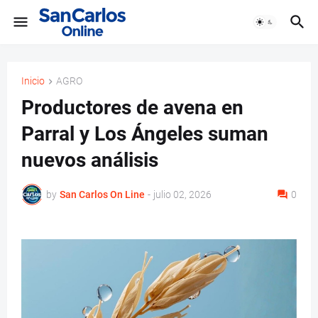
Inicio
AGRO
Productores de avena en
Parral y Los Ángeles suman
nuevos análisis
by
San Carlos On Line
-
julio 02, 2026
0