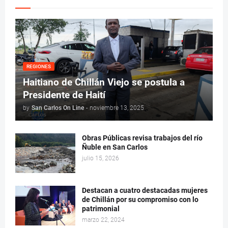
REGIONES
Haitiano de Chillán Viejo se postula a
Presidente de Haití
by
San Carlos On Line
-
noviembre 13, 2025
Obras Públicas revisa trabajos del río
Ñuble en San Carlos
julio 15, 2026
Destacan a cuatro destacadas mujeres
de Chillán por su compromiso con lo
patrimonial
marzo 22, 2024