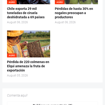
AGRO
AGRO
Chile exporta 29 mil
Pérdidas de hasta 30% en
toneladas de ciruela
nogales preocupan a
deshidratada a 69 países
productores
August 06, 2026
August 06, 2026
AGRO
Pérdida de 220 colmenas en
Elqui amenaza la fruta de
exportación
August 05, 2026
Comenta aquí!