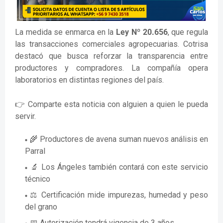
La medida se enmarca en la
Ley Nº 20.656
, que regula
las transacciones comerciales agropecuarias. Cotrisa
destacó que busca reforzar la transparencia entre
productores y compradores. La compañía opera
laboratorios en distintas regiones del país.
👉 Comparte esta noticia con alguien a quien le pueda
servir.
🌾 Productores de avena suman nuevos análisis en
Parral
🔬 Los Ángeles también contará con este servicio
técnico
⚖️ Certificación mide impurezas, humedad y peso
del grano
📅 Autorización tendrá vigencia de 3 años