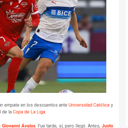
 un empate en los descuentos ante
Universidad Católica
y
B de la
Copa de La Liga
.
e
Giovanni Ávalos
. Fue tarde, sí, pero llegó. Antes,
Justo