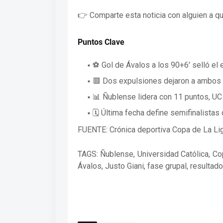
👉 Comparte esta noticia con alguien a qui
Puntos Clave
⚽ Gol de Ávalos a los 90+6' selló el
🟥 Dos expulsiones dejaron a ambos 
📊 Ñublense lidera con 11 puntos, UC 
🗓️ Última fecha define semifinalistas
FUENTE: Crónica deportiva Copa de La Lig
TAGS: Ñublense, Universidad Católica, Cop
Ávalos, Justo Giani, fase grupal, resultad