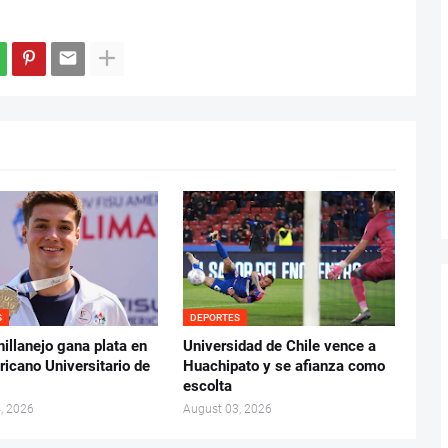
S
DEPORTES
hillanejo gana plata en
Universidad de Chile vence a
icano Universitario de
Huachipato y se afianza como
escolta
, 2026
August 03, 2026