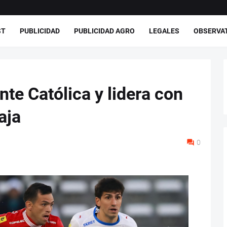
ST
PUBLICIDAD
PUBLICIDAD AGRO
LEGALES
OBSERVA
te Católica y lidera con
aja
0