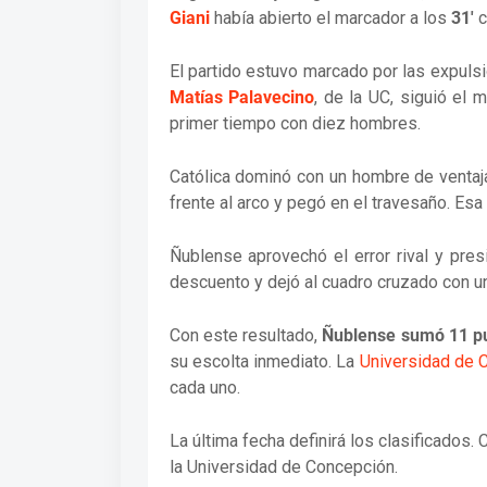
Giani
había abierto el marcador a los
31'
c
El partido estuvo marcado por las expuls
Matías Palavecino
, de la UC, siguió el
primer tiempo con diez hombres.
Católica dominó con un hombre de ventaj
frente al arco y pegó en el travesaño. Esa
Ñublense aprovechó el error rival y pre
descuento y dejó al cuadro cruzado con una
Con este resultado,
Ñublense sumó 11 p
su escolta inmediato. La
Universidad de 
cada uno.
La última fecha definirá los clasificados.
la Universidad de Concepción.