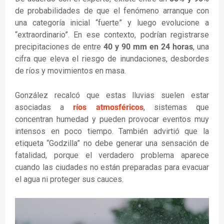
de probabilidades de que el fenómeno arranque con
una categoría inicial “fuerte” y luego evolucione a
“extraordinario”. En ese contexto, podrían registrarse
precipitaciones de entre
40 y 90 mm en 24 horas
, una
cifra que eleva el riesgo de inundaciones, desbordes
de ríos y movimientos en masa.
González recalcó que estas lluvias suelen estar
asociadas a
ríos atmosféricos
, sistemas que
concentran humedad y pueden provocar eventos muy
intensos en poco tiempo. También advirtió que la
etiqueta “Godzilla” no debe generar una sensación de
fatalidad, porque el verdadero problema aparece
cuando las ciudades no están preparadas para evacuar
el agua ni proteger sus cauces.