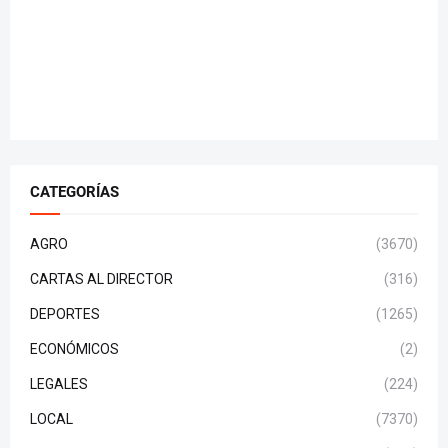
CATEGORÍAS
AGRO
(3670)
CARTAS AL DIRECTOR
(316)
DEPORTES
(1265)
ECONÓMICOS
(2)
LEGALES
(224)
LOCAL
(7370)