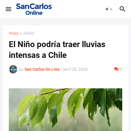
Inicio
AGRO
El Niño podría traer lluvias
intensas a Chile
by
San Carlos On Line
-
abril 20, 2026
0