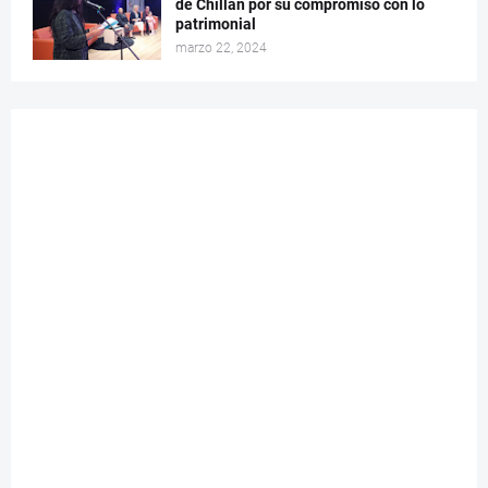
de Chillán por su compromiso con lo
patrimonial
marzo 22, 2024