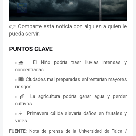
👉 Comparte esta noticia con alguien a quien le
pueda servir.
PUNTOS CLAVE
🌧️ El Niño podría traer lluvias intensas y
concentradas.
🏙️ Ciudades mal preparadas enfrentarían mayores
riesgos.
🌾 La agricultura podría ganar agua y perder
cultivos.
⚠️ Primavera cálida elevaría daños en frutales y
vides.
FUENTE:
Nota de prensa de la Universidad de Talca /