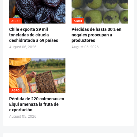
AGRO
AGRO
Chile exporta 29 mil
Pérdidas de hasta 30% en
toneladas de ciruela
nogales preocupan a
deshidratada a 69 países
productores
August 06, 2026
August 06, 2026
AGRO
Pérdida de 220 colmenas en
Elqui amenaza la fruta de
exportación
August 05, 2026