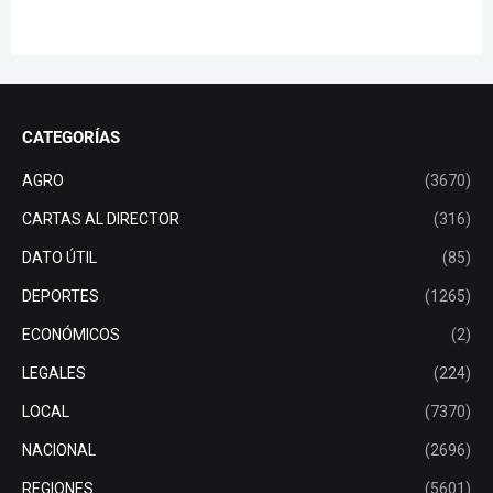
CATEGORÍAS
AGRO
(3670)
CARTAS AL DIRECTOR
(316)
DATO ÚTIL
(85)
DEPORTES
(1265)
ECONÓMICOS
(2)
LEGALES
(224)
LOCAL
(7370)
NACIONAL
(2696)
REGIONES
(5601)