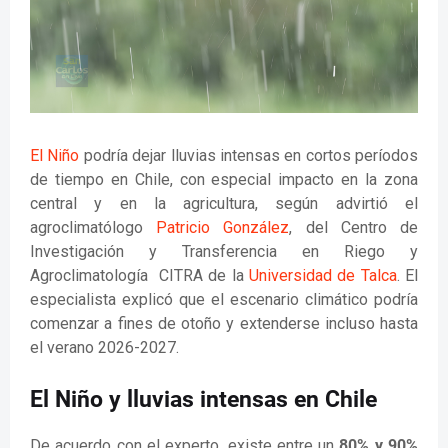
El Niño
podría dejar lluvias intensas en cortos períodos
de tiempo en Chile, con especial impacto en la zona
central y en la agricultura, según advirtió el
agroclimatólogo
Patricio González
, del Centro de
Investigación y Transferencia en Riego y
Agroclimatología CITRA de la
Universidad de Talca
. El
especialista explicó que el escenario climático podría
comenzar a fines de otoño y extenderse incluso hasta
el verano 2026-2027.
El Niño y lluvias intensas en Chile
De acuerdo con el experto, existe entre un
80% y 90%