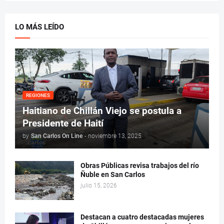
LO MÁS LEÍDO
REGIONES
Haitiano de Chillán Viejo se postula a
Presidente de Haití
by
San Carlos On Line
-
noviembre 13, 2025
Obras Públicas revisa trabajos del río
Ñuble en San Carlos
julio 15, 2026
Destacan a cuatro destacadas mujeres