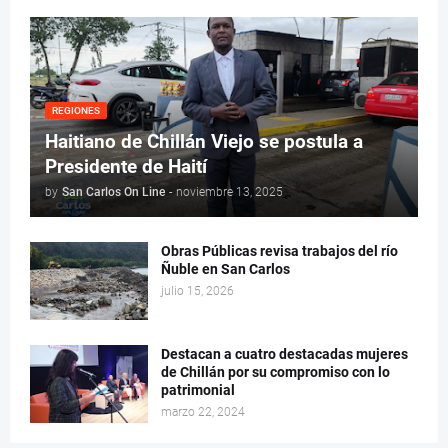
REGIONES
Haitiano de Chillán Viejo se postula a
Presidente de Haití
by
San Carlos On Line
-
noviembre 13, 2025
Obras Públicas revisa trabajos del río
Ñuble en San Carlos
julio 15, 2026
Destacan a cuatro destacadas mujeres
de Chillán por su compromiso con lo
patrimonial
marzo 22, 2024