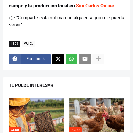
campo y la producción local en
San Carlos Online
.
👉 "Comparte esta noticia con alguien a quien le pueda
servir."
Tags
AGRO
Facebook
TE PUEDE INTERESAR
AGRO
AGRO