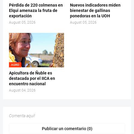
Pérdida de 220 colmenas en
Nuevos indicadores miden
Elqui amenaza la fruta de
bienestar de gallinas
exportación
ponedoras en la UOH
August 05, 2026
August 05, 2026
AGRO
Apicultora de Ñuble es
destacada por el IICA en
encuentro nacional
August 04, 2026
Comenta aquí!
Publicar un comentario (0)