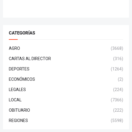
CATEGORÍAS
AGRO
(3668)
CARTAS AL DIRECTOR
(316)
DEPORTES
(1264)
ECONÓMICOS
(2)
LEGALES
(224)
LOCAL
(7366)
OBITUARIO
(222)
REGIONES
(5598)