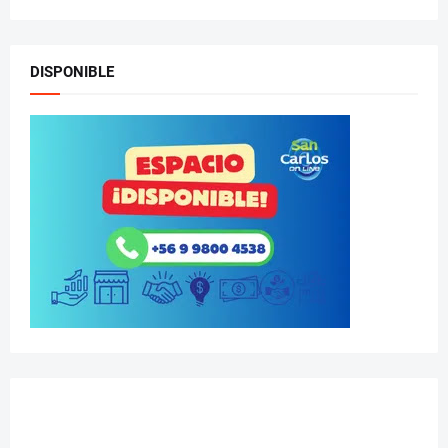
DISPONIBLE