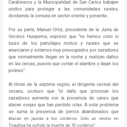
Carabineros y la Municipalidad de San Carlos trabajen
unidos para proteger a las comunidades rurales,
dividiendo la comuna en sector oriente y poniente.
Por su parte, Manuel Ortiz, presidente de la Junta de
Vecinos Huaipemo, expresó que “no hemos visto ni
luces de los patrullajes mixtos y rurales que se
anunciaron y estamos muy preocupados por cazadores
que normalmente llegan en la noche y realizan daños
en las cercas, puesto que cortan el alambre y dejan los
polines”.
Al límite de la séptima región, el dirigente vecinal del
secano, sostuvo que “el daño que provocan los
cazadores aumenta con la presencia de canes que
atacan ovejas que han perdido crías. A este problema
se suma la presencia de perros abandonados que
a
tacan en jaurías a los corderos. Solo un vecino en
Toquihua ha sufrido la muerte de 70 corderos”.