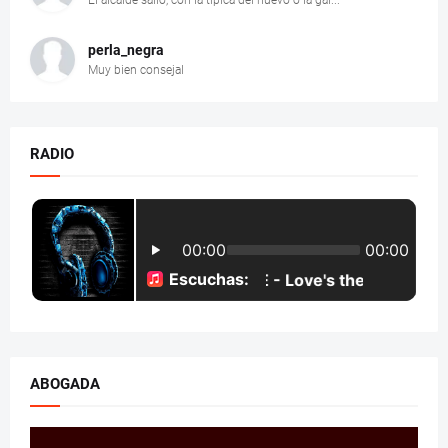
perla_negra
Muy bien consejal
RADIO
ABOGADA