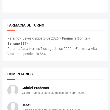
FARMACIA DE TURNO
Para hoy jueves 6 agosto de 2026 >
Farmacia Bonita -
Serrano 337>
Para mañana viernes 7 de agosto de 2026 - >Farmacia Alta
Vida - Independencia 864
COMENTARIOS
Gabriel Pradenas
Valoro mucho el ejercicio de escribir y abrir este...
Sebt1
El alcalde salío, con la típica del huevo o la gal...