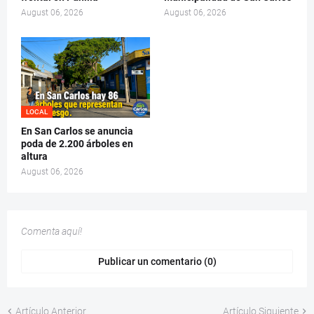
August 06, 2026
August 06, 2026
LOCAL
En San Carlos se anuncia
poda de 2.200 árboles en
altura
August 06, 2026
Comenta aquí!
Publicar un comentario (0)
Artículo Anterior
Artículo Siguiente