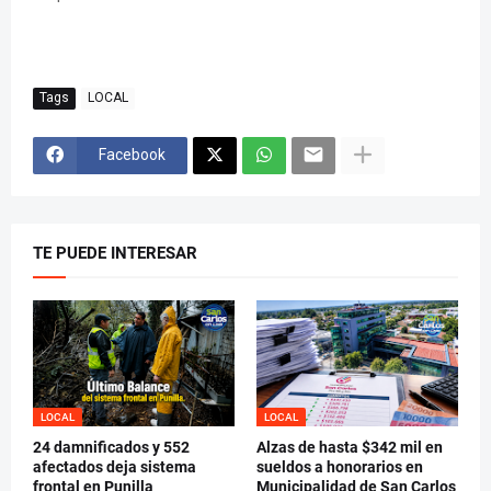
Tags
LOCAL
Facebook
TE PUEDE INTERESAR
LOCAL
LOCAL
24 damnificados y 552
Alzas de hasta $342 mil en
afectados deja sistema
sueldos a honorarios en
frontal en Punilla
Municipalidad de San Carlos