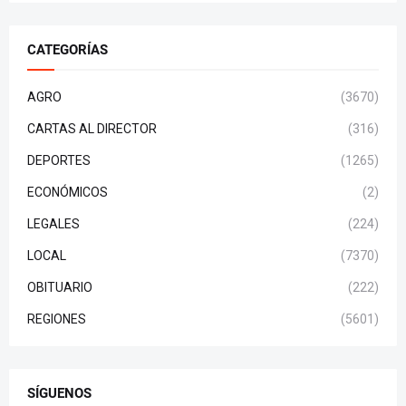
CATEGORÍAS
AGRO
(3670)
CARTAS AL DIRECTOR
(316)
DEPORTES
(1265)
ECONÓMICOS
(2)
LEGALES
(224)
LOCAL
(7370)
OBITUARIO
(222)
REGIONES
(5601)
SÍGUENOS