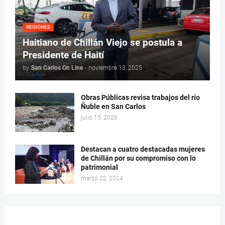
REGIONES
Haitiano de Chillán Viejo se postula a
Presidente de Haití
by
San Carlos On Line
-
noviembre 13, 2025
Obras Públicas revisa trabajos del río
Ñuble en San Carlos
julio 15, 2026
Destacan a cuatro destacadas mujeres
de Chillán por su compromiso con lo
patrimonial
marzo 22, 2024