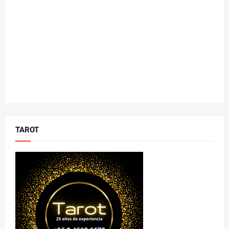
TAROT