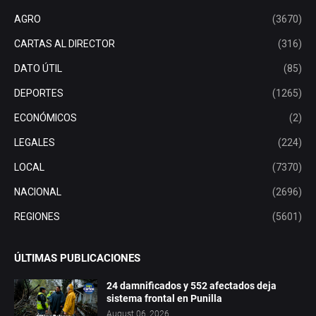
AGRO
(3670)
CARTAS AL DIRECTOR
(316)
DATO ÚTIL
(85)
DEPORTES
(1265)
ECONÓMICOS
(2)
LEGALES
(224)
LOCAL
(7370)
NACIONAL
(2696)
REGIONES
(5601)
ÚLTIMAS PUBLICACIONES
24 damnificados y 552 afectados deja
sistema frontal en Punilla
August 06, 2026