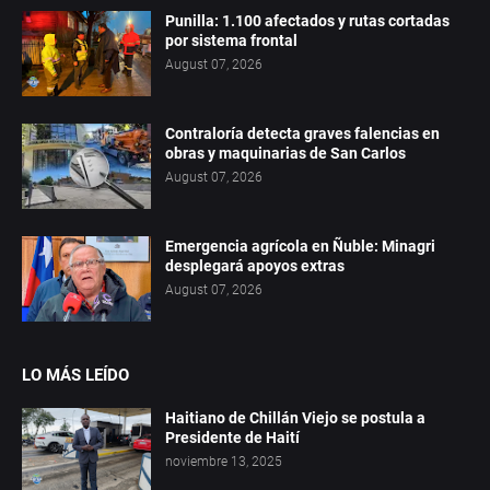
Punilla: 1.100 afectados y rutas cortadas
por sistema frontal
August 07, 2026
Contraloría detecta graves falencias en
obras y maquinarias de San Carlos
August 07, 2026
Emergencia agrícola en Ñuble: Minagri
desplegará apoyos extras
August 07, 2026
LO MÁS LEÍDO
Haitiano de Chillán Viejo se postula a
Presidente de Haití
noviembre 13, 2025