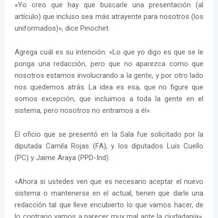
«Yo creo que hay que buscarle una presentación (al
artículo) que incluso sea más atrayente para nosotros (los
uniformados)», dice Pinochet.
Agrega cuál es su intención: «Lo que yo digo es que se le
ponga una redacción, pero que no aparezca como que
nosotros estamos involucrando a la gente, y por otro lado
nos quedemos atrás. La idea es esa, que no figure que
somos excepción, que incluimos a toda la gente en el
sistema, pero nosotros no entramos a él».
El oficio que se presentó en la Sala fue solicitado por la
diputada Camila Rojas (FA), y los diputados Luis Cuello
(PC) y Jaime Araya (PPD-Ind).
«Ahora si ustedes ven que es necesario aceptar el nuevo
sistema o mantenerse en el actual, tienen que darle una
redacción tal que lleve encubierto lo que vamos hacer, de
lo contrario vamos a parecer muy mal ante la ciudadanía»,