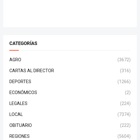
CATEGORÍAS
AGRO
(3672)
CARTAS AL DIRECTOR
(316)
DEPORTES
(1266)
ECONÓMICOS
(2)
LEGALES
(224)
LOCAL
(7374)
OBITUARIO
(222)
REGIONES
(5604)