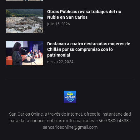
Obras Públicas revisa trabajos del río
Ñuble en San Carlos
julio 15, 2026
Destacan a cuatro destacadas mujeres de
Chillán por su compromiso con lo
patrimonial
marzo 22, 2024
San Carlos Online, a través de Internet, ofrece la instantaneidad
para dar a conocer noticias e informaciones. +56 9 9800 4538 -
sancarlosonline@gmail.com