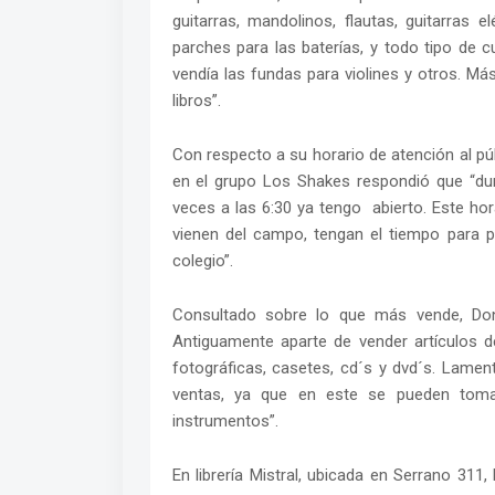
guitarras, mandolinos, flautas, guitarras e
parches para las baterías, y todo tipo de c
vendía las fundas para violines y otros. Má
libros”.
Con respecto a su horario de atención al pú
en el grupo Los Shakes respondió que “du
veces a las 6:30 ya tengo abierto. Este hor
vienen del campo, tengan el tiempo para p
colegio”.
Consultado sobre lo que más vende, Do
Antiguamente aparte de vender artículos de
fotográficas, casetes, cd´s y dvd´s. Lamen
ventas, ya que en este se pueden tomar 
instrumentos”.
En librería Mistral, ubicada en Serrano 311