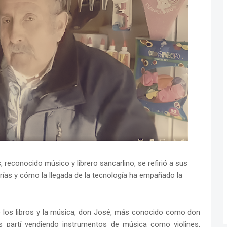
reconocido músico y librero sancarlino, se refirió a sus
rerías y cómo la llegada de la tecnología ha empañado la
 los libros y la música, don José, más conocido como don
os partí vendiendo instrumentos de música como violines,