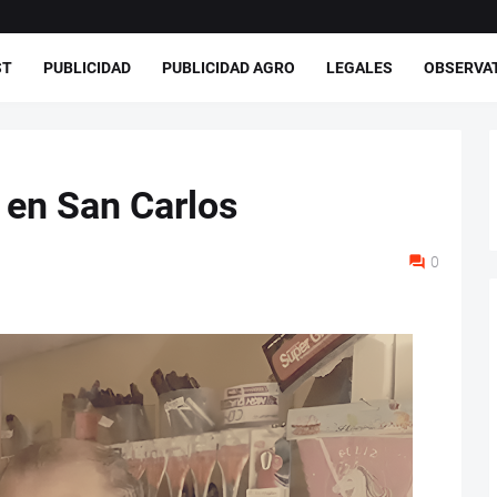
ST
PUBLICIDAD
PUBLICIDAD AGRO
LEGALES
OBSERVA
n en San Carlos
0