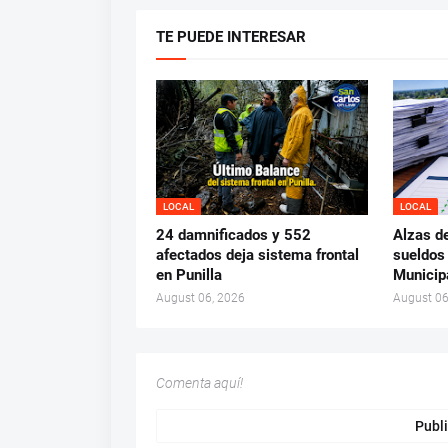
TE PUEDE INTERESAR
LOCAL
LOCAL
24 damnificados y 552
Alzas d
afectados deja sistema frontal
sueldos
en Punilla
Municip
August 06, 2026
August 06
Comenta aquí!
Publi