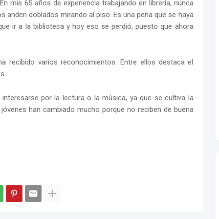
En mis 65 años de experiencia trabajando en librería, nunca
dos anden doblados mirando al piso. Es una pena que se haya
que ir a la biblioteca y hoy eso se perdió, puesto que ahora
 recibido varios reconocimientos. Entre ellos destaca el
s.
interesarse por la lectura o la música, ya que se cultiva la
s jóvenes han cambiado mucho porque no reciben de buena