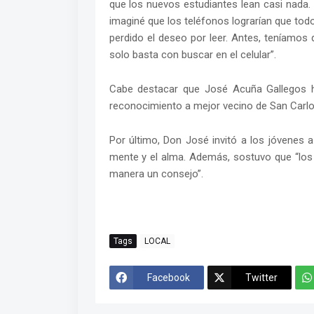
que los nuevos estudiantes lean casi nada. 
imaginé que los teléfonos lograrían que to
perdido el deseo por leer. Antes, teníamos 
solo basta con buscar en el celular”.
Cabe destacar que José Acuña Gallegos ha
reconocimiento a mejor vecino de San Carlo
Por último, Don José invitó a los jóvenes a 
mente y el alma. Además, sostuvo que “lo
manera un consejo”.
Tags
LOCAL
Facebook
Twitter