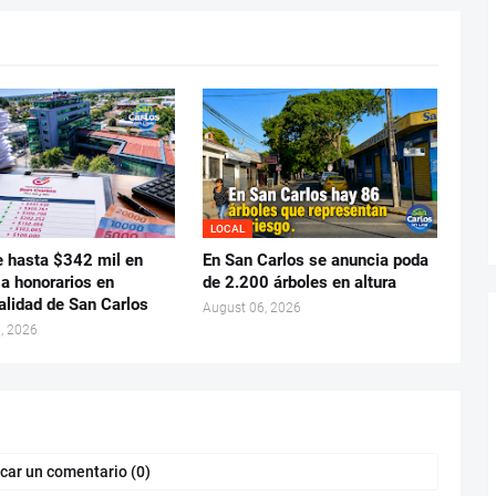
LOCAL
e hasta $342 mil en
En San Carlos se anuncia poda
 a honorarios en
de 2.200 árboles en altura
alidad de San Carlos
August 06, 2026
, 2026
car un comentario (0)