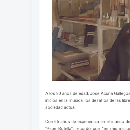
A los 80 años de edad, José Acuña Gallegos, 
inicios en la música, los desafíos de las lib
sociedad actual.
Con 65 años de experiencia en el mundo de
“Pepe Botella”, recordó que “en mis inici