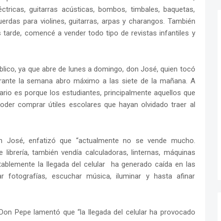
léctricas, guitarras acústicas, bombos, timbales, baquetas,
uerdas para violines, guitarras, arpas y charangos. También
s tarde, comencé a vender todo tipo de revistas infantiles y
blico, ya que abre de lunes a domingo, don José, quien tocó
rante la semana abro máximo a las siete de la mañana. A
ario es porque los estudiantes, principalmente aquellos que
oder comprar útiles escolares que hayan olvidado traer al
n José, enfatizó que “actualmente no se vende mucho.
 librería, también vendía calculadoras, linternas, máquinas
tablemente la llegada del celular ha generado caída en las
fotografías, escuchar música, iluminar y hasta afinar
, Don Pepe lamentó que “la llegada del celular ha provocado