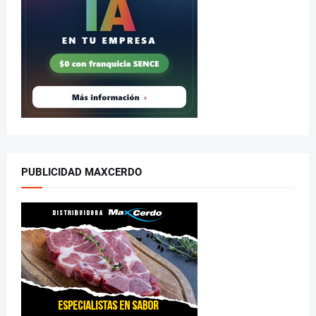
PUBLICIDAD MAXCERDO