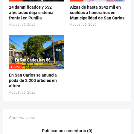
24 damnificados y 552
Alzas de hasta $342 mil en
afectados deja sistema
sueldos a honorarios en
frontal en Punilla
Municipalidad de San Carlos
August 06, 2026
August 06, 2026
LOCAL
En San Carlos se anuncia
poda de 2.200 árboles en
altura
August 06, 2026
Comenta aquí!
Publicar un comentario (0)