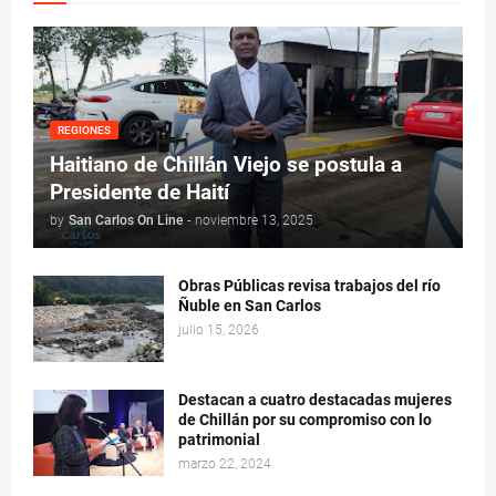
REGIONES
Haitiano de Chillán Viejo se postula a
Presidente de Haití
by
San Carlos On Line
-
noviembre 13, 2025
Obras Públicas revisa trabajos del río
Ñuble en San Carlos
julio 15, 2026
Destacan a cuatro destacadas mujeres
de Chillán por su compromiso con lo
patrimonial
marzo 22, 2024