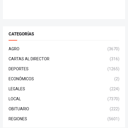
CATEGORÍAS
AGRO
(3670)
CARTAS AL DIRECTOR
(316)
DEPORTES
(1265)
ECONÓMICOS
(2)
LEGALES
(224)
LOCAL
(7370)
OBITUARIO
(222)
REGIONES
(5601)