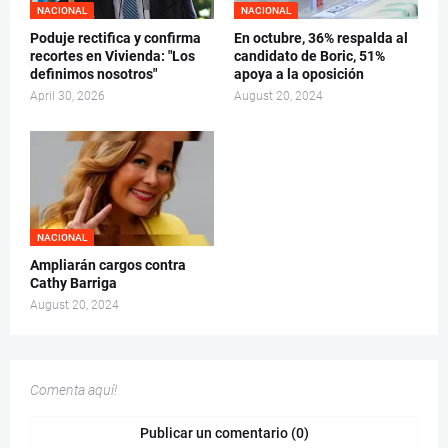
NACIONAL
NACIONAL
Poduje rectifica y confirma
En octubre, 36% respalda al
recortes en Vivienda: "Los
candidato de Boric, 51%
definimos nosotros"
apoya a la oposición
April 30, 2026
August 20, 2024
NACIONAL
Ampliarán cargos contra
Cathy Barriga
August 20, 2024
Comenta aquí!
Publicar un comentario (0)