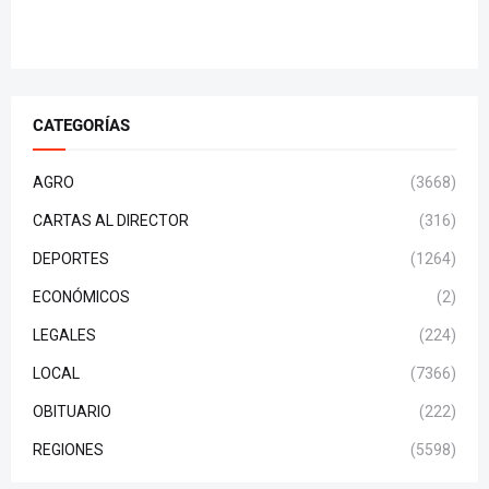
CATEGORÍAS
AGRO
(3668)
CARTAS AL DIRECTOR
(316)
DEPORTES
(1264)
ECONÓMICOS
(2)
LEGALES
(224)
LOCAL
(7366)
OBITUARIO
(222)
REGIONES
(5598)