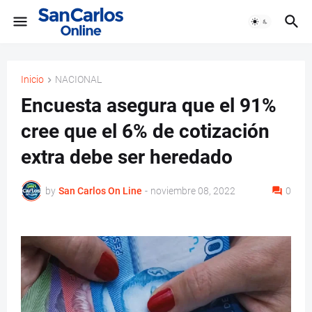
Inicio
NACIONAL
Encuesta asegura que el 91%
cree que el 6% de cotización
extra debe ser heredado
by
San Carlos On Line
-
noviembre 08, 2022
0