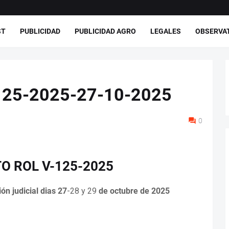
ST
PUBLICIDAD
PUBLICIDAD AGRO
LEGALES
OBSERVA
125-2025-27-10-2025
0
 ROL V-125-2025
ón judicial dias 27
-28 y 29
de octubre de 2025