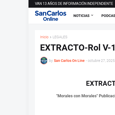
VAN 13 AÑOS DE INFORMACIÓN INDEPENDIENTE
NOTICIAS
PODCA
Inicio
LEGALES
EXTRACTO-Rol V-
by
San Carlos On Line
-
octubre 27, 2025
EXTRACTO
"Morales con Morales" Publicaci