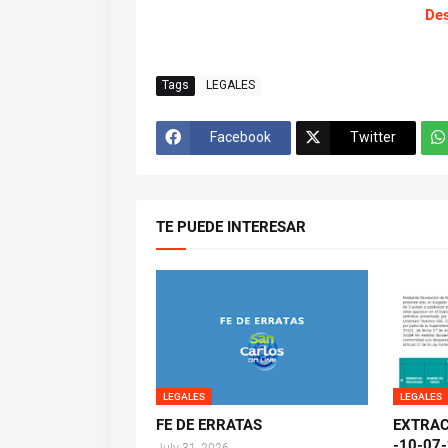
De
Tags
LEGALES
Facebook
Twitter
TE PUEDE INTERESAR
LEGALES
LEGALES
FE DE ERRATAS
EXTRAC
-10-07
July 31, 2026