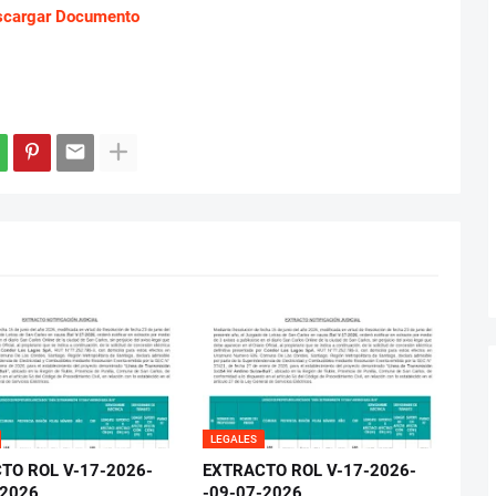
scargar Documento
LEGALES
TO ROL V-17-2026-
EXTRACTO ROL V-17-2026-
-2026
-09-07-2026