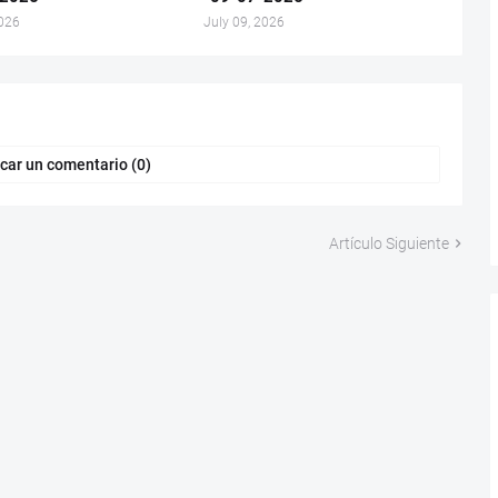
2026
July 09, 2026
car un comentario (0)
Artículo Siguiente