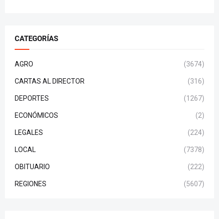
CATEGORÍAS
AGRO
(3674)
CARTAS AL DIRECTOR
(316)
DEPORTES
(1267)
ECONÓMICOS
(2)
LEGALES
(224)
LOCAL
(7378)
OBITUARIO
(222)
REGIONES
(5607)