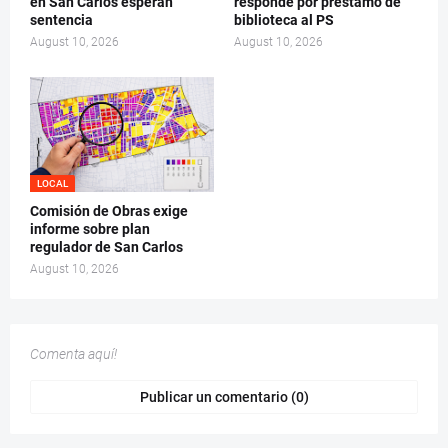
en San Carlos esperan
responde por préstamo de
sentencia
biblioteca al PS
August 10, 2026
August 10, 2026
LOCAL
Comisión de Obras exige
informe sobre plan
regulador de San Carlos
August 10, 2026
Comenta aquí!
Publicar un comentario (0)