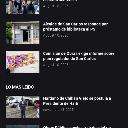
August 10, 2026
Alcalde de San Carlos responde por
préstamo de biblioteca al PS
August 10, 2026
Comisión de Obras exige informe sobre
plan regulador de San Carlos
August 10, 2026
LO MÁS LEÍDO
Haitiano de Chillán Viejo se postula a
Presidente de Haití
noviembre 13, 2025
Obras Públicas revisa trabajos del río