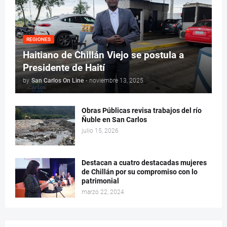
REGIONES
Haitiano de Chillán Viejo se postula a
Presidente de Haití
by
San Carlos On Line
-
noviembre 13, 2025
Obras Públicas revisa trabajos del río
Ñuble en San Carlos
julio 15, 2026
Destacan a cuatro destacadas mujeres
de Chillán por su compromiso con lo
patrimonial
marzo 22, 2024