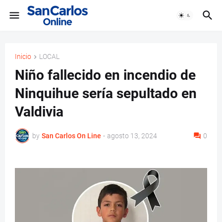
Inicio
LOCAL
Niño fallecido en incendio de
Ninquihue sería sepultado en
Valdivia
by
San Carlos On Line
-
agosto 13, 2024
0