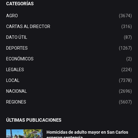
CATEGORÍAS
AGRO
(3674)
CARTAS AL DIRECTOR
(316)
DATO ÚTIL
(87)
DEPORTES
(1267)
ECONÓMICOS
(2)
LEGALES
(224)
LOCAL
(7378)
NACIONAL
(2696)
REGIONES
(5607)
ÚLTIMAS PUBLICACIONES
Homicidas de adulto mayor en San Carlos
esperan sentencia