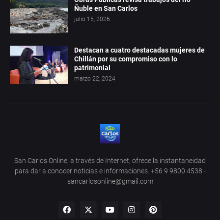
Ñuble en San Carlos
julio 15, 2026
Destacan a cuatro destacadas mujeres de
Chillán por su compromiso con lo
patrimonial
marzo 22, 2024
San Carlos Online, a través de Internet, ofrece la instantaneidad
para dar a conocer noticias e informaciones. +56 9 9800 4538 -
sancarlosonline@gmail.com