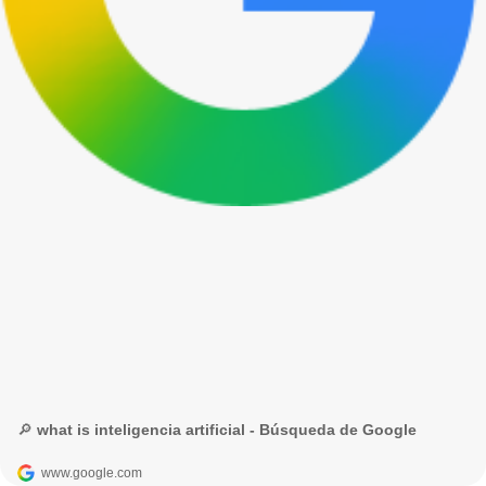
🔎 what is inteligencia artificial - Búsqueda de Google
www.google.com