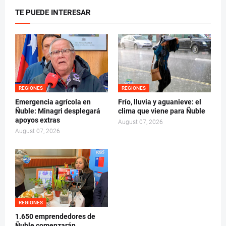
TE PUEDE INTERESAR
REGIONES
REGIONES
Emergencia agrícola en
Frío, lluvia y aguanieve: el
Ñuble: Minagri desplegará
clima que viene para Ñuble
apoyos extras
August 07, 2026
August 07, 2026
REGIONES
1.650 emprendedores de
Ñuble comenzarán