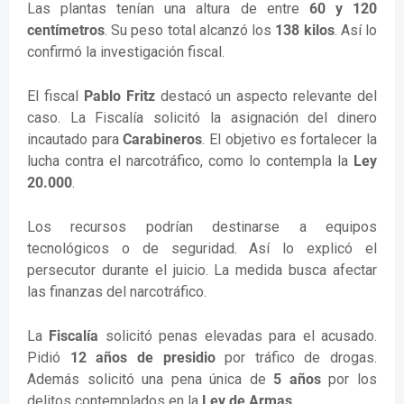
Las plantas tenían una altura de entre
60 y 120
centímetros
. Su peso total alcanzó los
138 kilos
. Así lo
confirmó la investigación fiscal.
El fiscal
Pablo Fritz
destacó un aspecto relevante del
caso. La Fiscalía solicitó la asignación del dinero
incautado para
Carabineros
. El objetivo es fortalecer la
lucha contra el narcotráfico, como lo contempla la
Ley
20.000
.
Los recursos podrían destinarse a equipos
tecnológicos o de seguridad. Así lo explicó el
persecutor durante el juicio. La medida busca afectar
las finanzas del narcotráfico.
La
Fiscalía
solicitó penas elevadas para el acusado.
Pidió
12 años de presidio
por tráfico de drogas.
Además solicitó una pena única de
5 años
por los
delitos contemplados en la
Ley de Armas
.