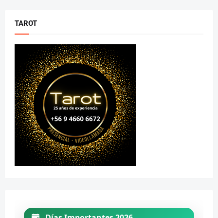
TAROT