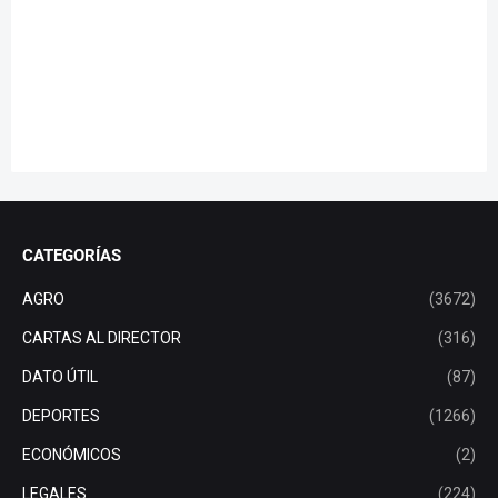
CATEGORÍAS
AGRO
(3672)
CARTAS AL DIRECTOR
(316)
DATO ÚTIL
(87)
DEPORTES
(1266)
ECONÓMICOS
(2)
LEGALES
(224)