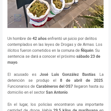
Un hombre de
42 años
enfrentó un juicio por delitos
contemplados en las leyes de Drogas y de Armas. Los
ilícitos fueron cometidos en la comuna de
Ñiquén
. Su
sentencia se dará a conocer el próximo
sábado 23 de
mayo
.
El acusado es
José Luis González Bastías
. La
detención se produjo el
8 de abril de 2025
.
Funcionarios de
Carabineros del OS7
llegaron hasta su
domicilio en el sector
San Antonio
.
En el lugar, los policías encontraron una importante
cantidad de droga. Había
29,5 kilos de marihuana
en