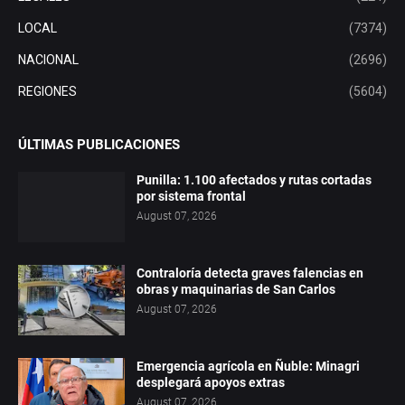
LOCAL
(7374)
NACIONAL
(2696)
REGIONES
(5604)
ÚLTIMAS PUBLICACIONES
Punilla: 1.100 afectados y rutas cortadas
por sistema frontal
August 07, 2026
Contraloría detecta graves falencias en
obras y maquinarias de San Carlos
August 07, 2026
Emergencia agrícola en Ñuble: Minagri
desplegará apoyos extras
August 07, 2026