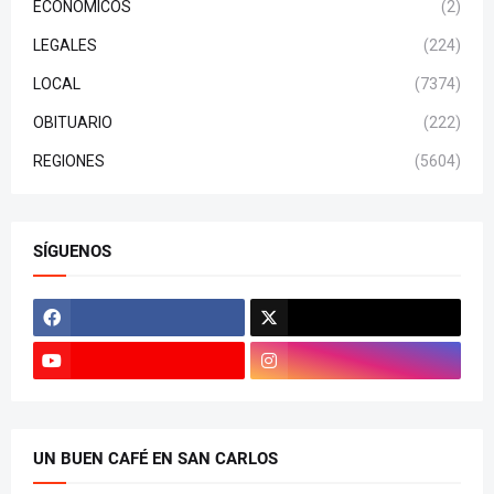
ECONÓMICOS
(2)
LEGALES
(224)
LOCAL
(7374)
OBITUARIO
(222)
REGIONES
(5604)
SÍGUENOS
UN BUEN CAFÉ EN SAN CARLOS