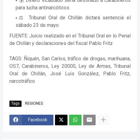
💰 Dinero incautado sería destinado a Carabineros
para lucha antinarcóticos
⚖️ Tribunal Oral de Chillán dictará sentencia el
sábado 23 de mayo
FUENTE: Juicio realizado en el Tribunal Oral en lo Penal
de Chillán y declaraciones del fiscal Pablo Fritz
TAGS: Ñiquén, San Carlos, tráfico de drogas, marihuana,
OS7, Carabineros, Ley 20000, Ley de Armas, Tribunal
Oral de Chillán, José Luis González, Pablo Fritz,
narcotráfico
Tags
REGIONES
Facebook